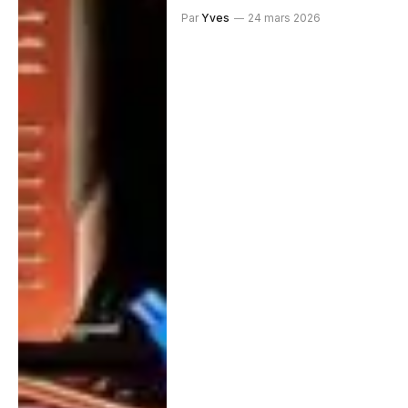
Par
Yves
24 mars 2026