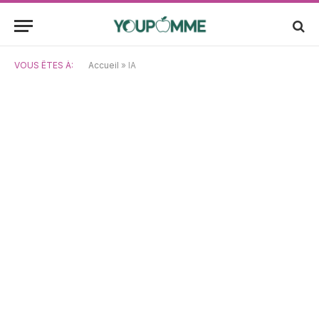
VOUS ÊTES À:
Accueil
»
IA