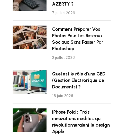
AZERTY ?
7 juillet 2026
Comment Préparer Vos
Photos Pour Les Réseaux
Sociaux Sans Passer Par
Photoshop
2 juillet 2026
Quel est le rôle d’une GED
(Gestion Electronique de
Documents) ?
18 juin 2026
iPhone Fold : Trois
innovations inédites qui
révolutionneraient le design
Apple