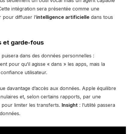
lus seulement un outil vocal mais un agent capable
r. Cette intégration sera présentée comme une
pour diffuser l’
intelligence artificielle
dans tous
 et garde‑fous
puisera dans des données personnelles :
ent pour qu’il agisse « dans » les apps, mais la
confiance utilisateur.
plique davantage d’accès aux données. Apple équilibre
nulaires et, selon certains rapports, par une
pour limiter les transferts.
Insight
: l’utilité passera
 données.