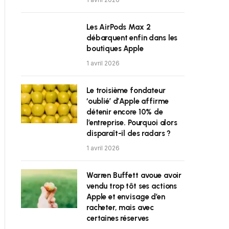
Les AirPods Max 2
débarquent enfin dans les
boutiques Apple
1 avril 2026
Le troisième fondateur
‘oublié’ d’Apple affirme
détenir encore 10% de
l’entreprise. Pourquoi alors
disparaît-il des radars ?
1 avril 2026
Warren Buffett avoue avoir
vendu trop tôt ses actions
Apple et envisage d’en
racheter, mais avec
certaines réserves