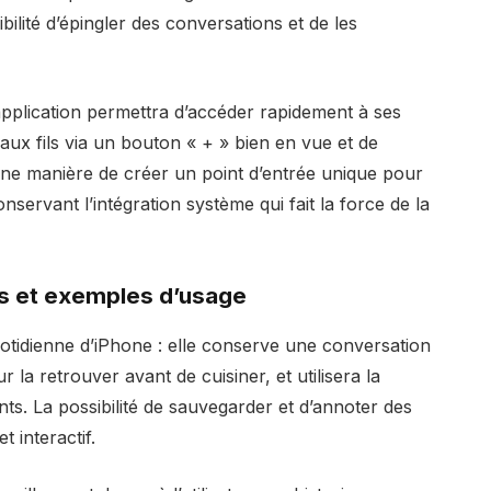
ibilité d’épingler des conversations et de les
’application permettra d’accéder rapidement à ses
ux fils via un bouton « + » bien en vue et de
une manière de créer un point d’entrée unique pour
nservant l’intégration système qui fait la force de la
s et exemples d’usage
quotidienne d’iPhone : elle conserve une conversation
r la retrouver avant de cuisiner, et utilisera la
nts. La possibilité de sauvegarder et d’annoter des
 interactif.