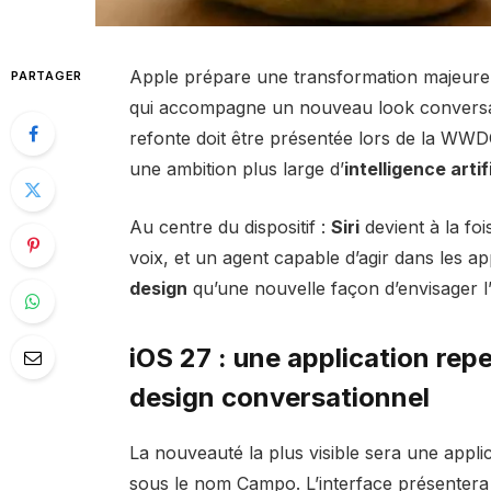
Apple prépare une transformation majeure
PARTAGER
qui accompagne un nouveau look conversat
refonte doit être présentée lors de la WWD
une ambition plus large d’
intelligence artif
Au centre du dispositif :
Siri
devient à la fo
voix, et un agent capable d’agir dans les 
design
qu’une nouvelle façon d’envisager l
iOS 27 : une
application rep
design
conversationnel
La nouveauté la plus visible sera une appl
sous le nom Campo. L’interface présentera 