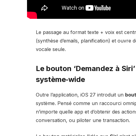
Le passage au format texte + voix est central
(synthèse d’emails, planification) et ouvre
vocale seule.
Le
bouton ‘Demandez à Siri’
système‑wide
Outre l’application, iOS 27 introduit un
bout
système. Pensé comme un raccourci omnipré
n’importe quelle app et d’obtenir des acti
conversation, ou piloter une transaction.