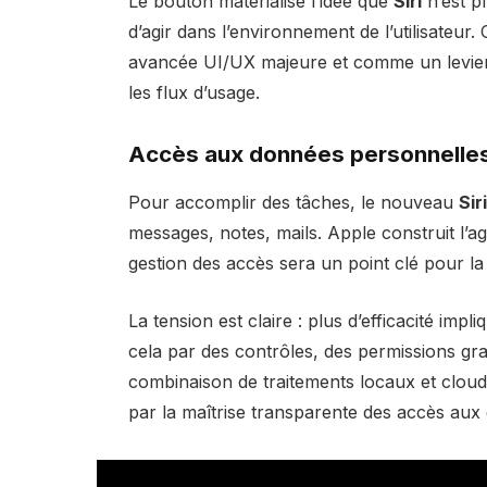
Le bouton matérialise l’idée que
Siri
n’est p
d’agir dans l’environnement de l’utilisateu
avancée UI/UX majeure et comme un levier 
les flux d’usage.
Accès aux données personnelles
Pour accomplir des tâches, le nouveau
Siri
messages, notes, mails. Apple construit l’ag
gestion des accès sera un point clé pour la 
La tension est claire : plus d’efficacité im
cela par des contrôles, des permissions gra
combinaison de traitements locaux et cloud 
par la maîtrise transparente des accès aux