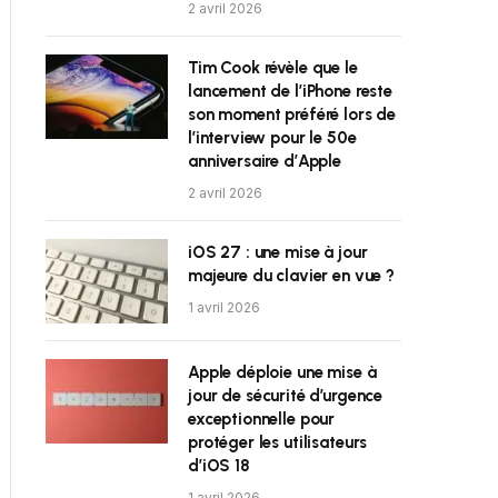
2 avril 2026
Tim Cook révèle que le
lancement de l’iPhone reste
son moment préféré lors de
l’interview pour le 50e
anniversaire d’Apple
2 avril 2026
iOS 27 : une mise à jour
majeure du clavier en vue ?
1 avril 2026
Apple déploie une mise à
jour de sécurité d’urgence
exceptionnelle pour
protéger les utilisateurs
d’iOS 18
1 avril 2026