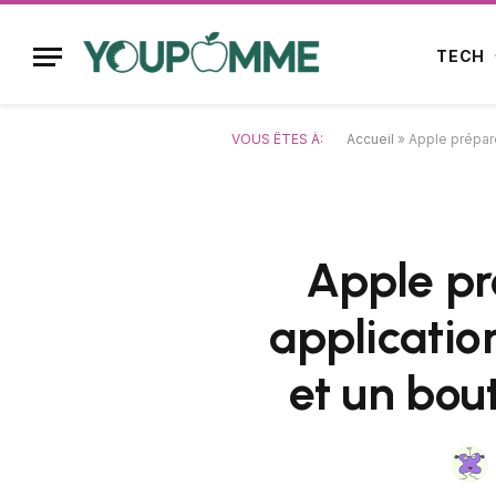
TECH
VOUS ÊTES À:
Accueil
»
Apple prépare
Apple pr
applicatio
et un bou