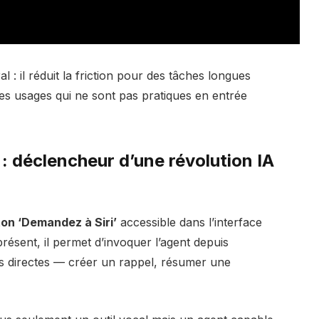
 : il réduit la friction pour des tâches longues
 des usages qui ne sont pas pratiques en entrée
: déclencheur d’une
révolution IA
on ‘Demandez à Siri’
accessible dans l’interface
sent, il permet d’invoquer l’agent depuis
ons directes — créer un rappel, résumer une