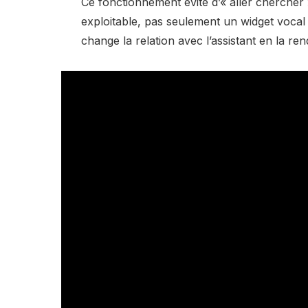
Ce fonctionnement évite d’« aller chercher » 
exploitable, pas seulement un widget voca
change la relation avec l’assistant en la ren