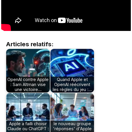
Articles relatifs:
OpenAI contre Apple
Quand Apple et
: Sam Altman vise
OpenAI réécrivent
une victoire…
les règles du jeu :…
Apple a failli choisir
le nouveau groupe
Claude ou ChatGPT :
'réponses' d'Apple