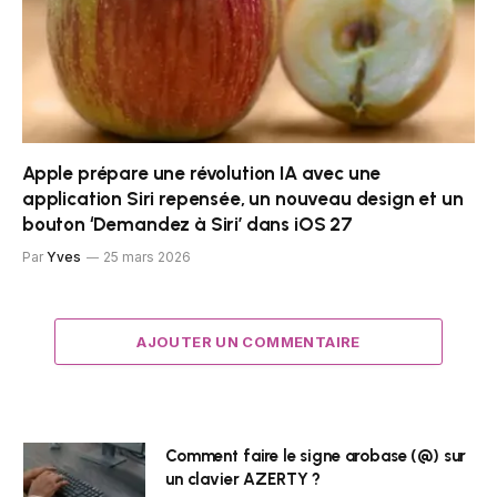
Apple prépare une révolution IA avec une
application Siri repensée, un nouveau design et un
bouton ‘Demandez à Siri’ dans iOS 27
Par
Yves
25 mars 2026
AJOUTER UN COMMENTAIRE
Comment faire le signe arobase (@) sur
un clavier AZERTY ?