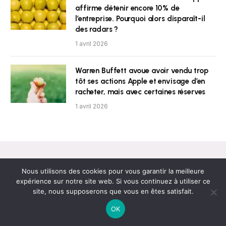
affirme détenir encore 10% de
l’entreprise. Pourquoi alors disparaît-il
des radars ?
1 avril 2026
Warren Buffett avoue avoir vendu trop
tôt ses actions Apple et envisage d’en
racheter, mais avec certaines réserves
1 avril 2026
Nous utilisons des cookies pour vous garantir la meilleure
expérience sur notre site web. Si vous continuez à utiliser ce
site, nous supposerons que vous en êtes satisfait.
Newsletter
OK
Obtenez les dernières nouvelles !