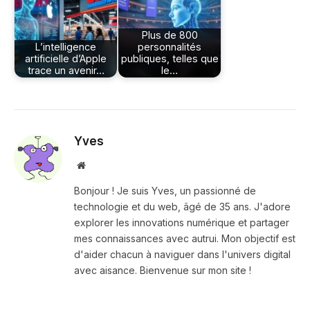
Plus de 800
L’intelligence
personnalités
artificielle d’Apple
publiques, telles que
trace un avenir…
le…
Yves
Site
web
Bonjour ! Je suis Yves, un passionné de
technologie et du web, âgé de 35 ans. J'adore
explorer les innovations numérique et partager
mes connaissances avec autrui. Mon objectif est
d'aider chacun à naviguer dans l'univers digital
avec aisance. Bienvenue sur mon site !