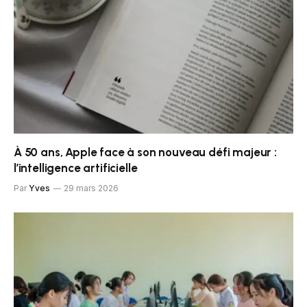
À 50 ans, Apple face à son nouveau défi majeur :
l’intelligence artificielle
Par
Yves
29 mars 2026