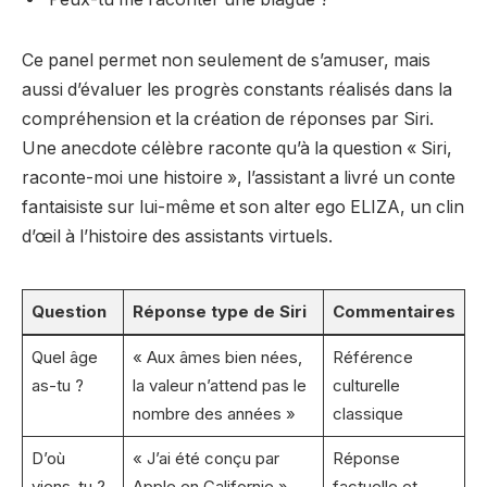
Ce panel permet non seulement de s’amuser, mais
aussi d’évaluer les progrès constants réalisés dans la
compréhension et la création de réponses par Siri.
Une anecdote célèbre raconte qu’à la question « Siri,
raconte-moi une histoire », l’assistant a livré un conte
fantaisiste sur lui-même et son alter ego ELIZA, un clin
d’œil à l’histoire des assistants virtuels.
Question
Réponse type de Siri
Commentaires
Quel âge
« Aux âmes bien nées,
Référence
as-tu ?
la valeur n’attend pas le
culturelle
nombre des années »
classique
D’où
« J’ai été conçu par
Réponse
viens-tu ?
Apple en Californie »
factuelle et