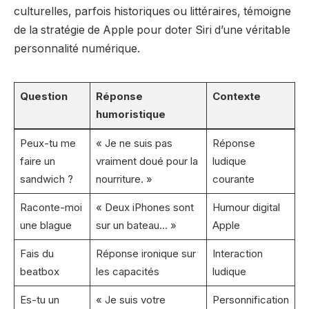
culturelles, parfois historiques ou littéraires, témoigne
de la stratégie de Apple pour doter Siri d’une véritable
personnalité numérique.
Question
Réponse
Contexte
humoristique
Peux-tu me
« Je ne suis pas
Réponse
faire un
vraiment doué pour la
ludique
sandwich ?
nourriture. »
courante
Raconte-moi
« Deux iPhones sont
Humour digital
une blague
sur un bateau… »
Apple
Fais du
Réponse ironique sur
Interaction
beatbox
les capacités
ludique
Es-tu un
« Je suis votre
Personnification