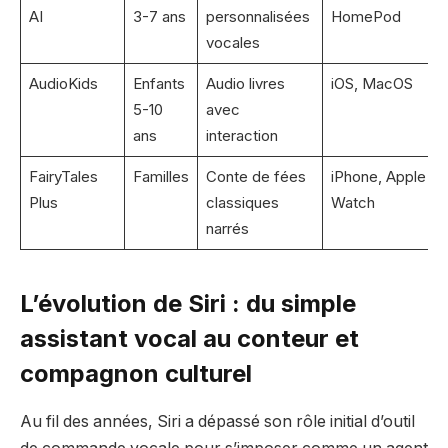
AI
3-7 ans
personnalisées
HomePod
vocales
AudioKids
Enfants
Audio livres
iOS, MacOS
5-10
avec
ans
interaction
FairyTales
Familles
Conte de fées
iPhone, Apple
Plus
classiques
Watch
narrés
L’évolution de Siri : du simple
assistant vocal au conteur et
compagnon culturel
Au fil des années, Siri a dépassé son rôle initial d’outil