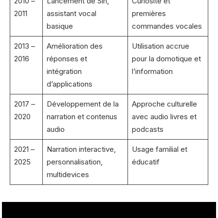
2010 –
Lancement de Siri,
Curiosité et
2011
assistant vocal
premières
basique
commandes vocales
2013 –
Amélioration des
Utilisation accrue
2016
réponses et
pour la domotique et
intégration
l’information
d’applications
2017 –
Développement de la
Approche culturelle
2020
narration et contenus
avec audio livres et
audio
podcasts
2021 –
Narration interactive,
Usage familial et
2025
personnalisation,
éducatif
multidevices