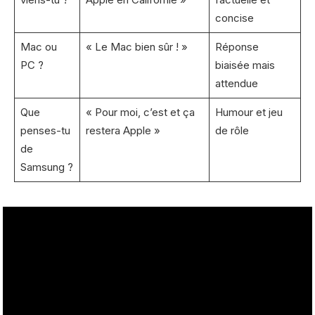
concise
Mac ou
« Le Mac bien sûr ! »
Réponse
PC ?
biaisée mais
attendue
Que
« Pour moi, c’est et ça
Humour et jeu
penses-tu
restera Apple »
de rôle
de
Samsung ?