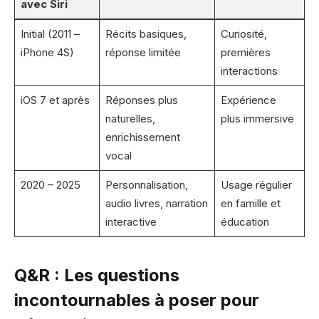
avec Siri
Initial (2011 –
Récits basiques,
Curiosité,
iPhone 4S)
réponse limitée
premières
interactions
iOS 7 et après
Réponses plus
Expérience
naturelles,
plus immersive
enrichissement
vocal
2020 – 2025
Personnalisation,
Usage régulier
audio livres, narration
en famille et
interactive
éducation
Q&R : Les questions
incontournables à poser pour