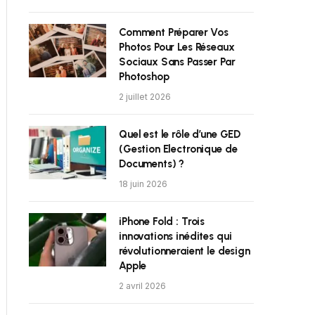
Comment Préparer Vos
Photos Pour Les Réseaux
Sociaux Sans Passer Par
Photoshop
2 juillet 2026
Quel est le rôle d’une GED
(Gestion Electronique de
Documents) ?
18 juin 2026
iPhone Fold : Trois
innovations inédites qui
révolutionneraient le design
Apple
2 avril 2026