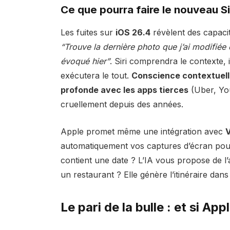
Ce que pourra faire le nouveau Si
Les fuites sur
iOS 26.4
révèlent des capacit
“Trouve la dernière photo que j’ai modifié
évoqué hier”
. Siri comprendra le contexte, i
exécutera le tout.
Conscience contextuelle
profonde avec les apps tierces
(Uber, Yo
cruellement depuis des années.
Apple promet même une intégration avec
V
automatiquement vos captures d’écran pour
contient une date ? L’IA vous propose de l
un restaurant ? Elle génère l’itinéraire dans
Le pari de la bulle : et si App