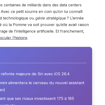
s centaines de milliards dans des data centers
vec ce petit sourire en coin qu’on lui connaît
rd technologique ou
génie stratégique
? L’année
où la Pomme va soit prouver qu’elle avait raison
rage de l’intelligence artificielle. Et franchement,
culer l’histoire
.
 refonte majeure de Siri avec iOS 26.4
ini alimentera le cerveau du nouvel assistant
an)
nt que ses rivaux investissent 175 à 185