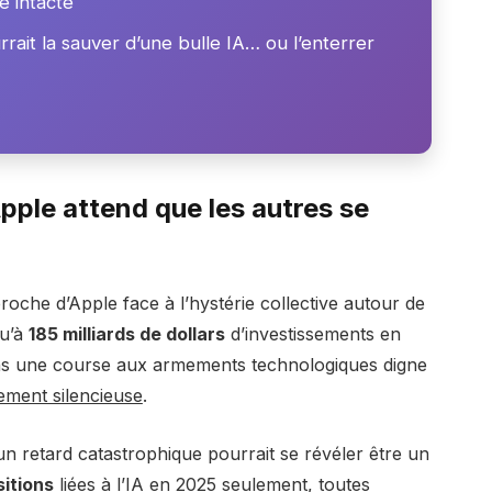
e intacte
ait la sauver d’une bulle IA… ou l’enterrer
pple attend que les autres se
roche d’Apple face à l’hystérie collective autour de
u’à
185 milliards de dollars
d’investissements en
ns une course aux armements technologiques digne
ement silencieuse
.
un retard catastrophique pourrait se révéler être un
sitions
liées à l’IA en 2025 seulement, toutes