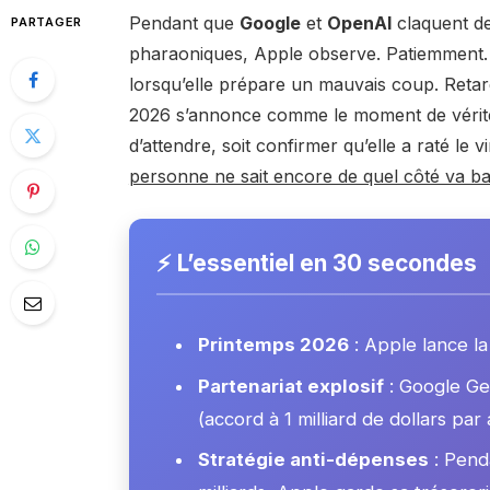
Pendant que
Google
et
OpenAI
claquent de
PARTAGER
pharaoniques, Apple observe. Patiemment. A
lorsqu’elle prépare un mauvais coup. Reta
2026 s’annonce comme le moment de vérité 
d’attendre, soit confirmer qu’elle a raté le vi
personne ne sait encore de quel côté va bas
⚡ L’essentiel en 30 secondes
Printemps 2026
: Apple lance la
Partenariat explosif
: Google Gem
(accord à 1 milliard de dollars par 
Stratégie anti-dépenses
: Penda