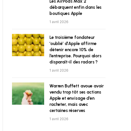
Les AirPods Max 2
débarquent enfin dans les
boutiques Apple
1 avril 2026
Le troisième fondateur
‘oublié’ d’Apple affirme
détenir encore 10% de
l’entreprise. Pourquoi alors
disparaît-il des radars ?
1 avril 2026
Warren Buffett avoue avoir
vendu trop tôt ses actions
Apple et envisage d’en
racheter, mais avec
certaines réserves
1 avril 2026