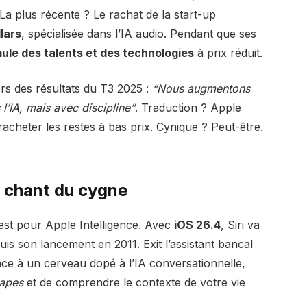
 La plus récente ? Le rachat de la start-up
llars
, spécialisée dans l’IA audio. Pendant que ses
le des talents et des technologies
à prix réduit.
ors des résultats du T3 2025 :
“Nous augmentons
’IA, mais avec discipline”
. Traduction ? Apple
racheter les restes à bas prix. Cynique ? Peut-être.
le chant du cygne
est pour Apple Intelligence. Avec
iOS 26.4
, Siri va
uis son lancement en 2011. Exit l’assistant bancal
ce à un cerveau dopé à l’IA conversationnelle,
tapes
et de comprendre le contexte de votre vie