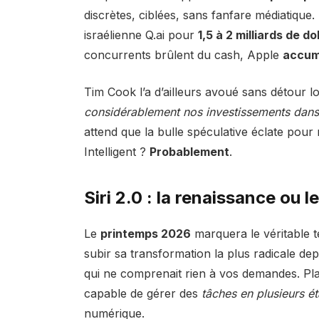
discrètes, ciblées, sans fanfare médiatique.
israélienne Q.ai pour
1,5 à 2 milliards de do
concurrents brûlent du cash, Apple
accumu
Tim Cook l’a d’ailleurs avoué sans détour l
considérablement nos investissements dans l
attend que la bulle spéculative éclate pour 
Intelligent ?
Probablement
.
Siri 2.0 : la renaissance ou 
Le
printemps 2026
marquera le véritable t
subir sa transformation la plus radicale dep
qui ne comprenait rien à vos demandes. Pla
capable de gérer des
tâches en plusieurs é
numérique.