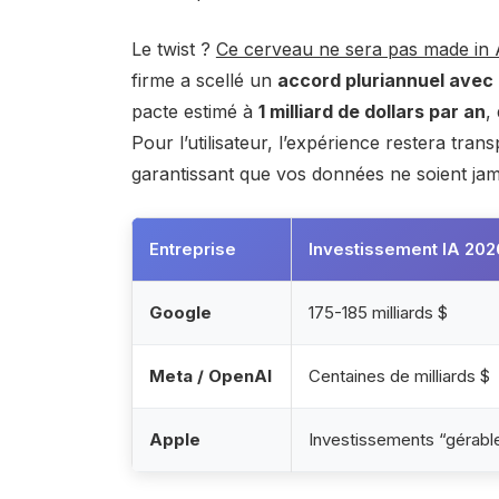
Le twist ?
Ce cerveau ne sera pas made in 
firme a scellé un
accord pluriannuel avec
pacte estimé à
1 milliard de dollars par an
,
Pour l’utilisateur, l’expérience restera tr
garantissant que vos données ne soient ja
Entreprise
Investissement IA 202
Google
175-185 milliards $
Meta / OpenAI
Centaines de milliards $
Apple
Investissements “gérabl