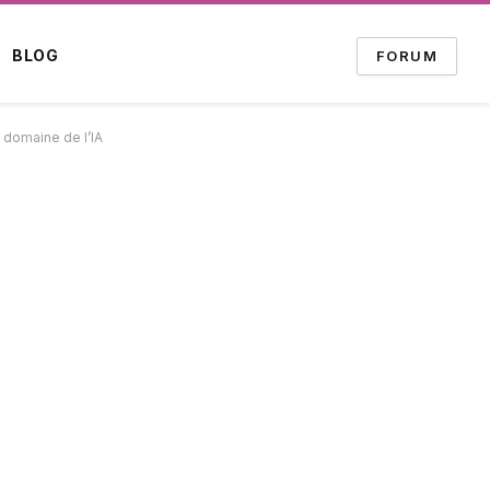
BLOG
FORUM
 domaine de l’IA