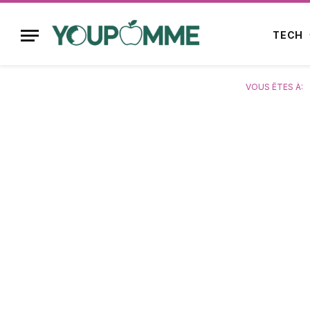
TECH
VOUS ÊTES À: