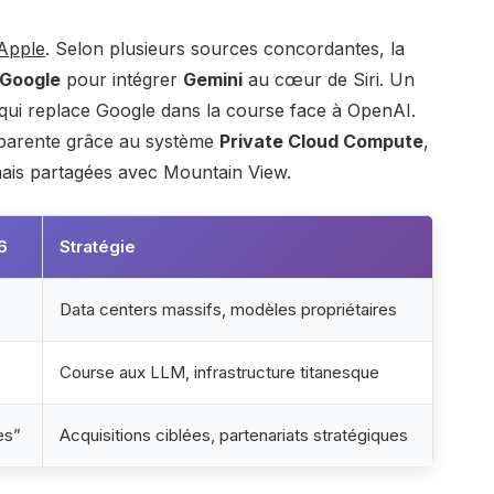
Apple
. Selon plusieurs sources concordantes, la
 Google
pour intégrer
Gemini
au cœur de Siri. Un
 qui replace Google dans la course face à OpenAI.
ansparente grâce au système
Private Cloud Compute
,
mais partagées avec Mountain View.
6
Stratégie
Data centers massifs, modèles propriétaires
Course aux LLM, infrastructure titanesque
es”
Acquisitions ciblées, partenariats stratégiques