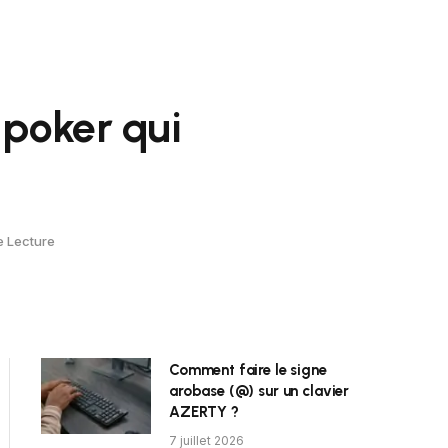
 poker qui
e Lecture
Comment faire le signe
arobase (@) sur un clavier
AZERTY ?
7 juillet 2026