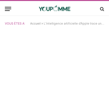
VOUS ÊTES À:
Accueil
»
L’intelligence artificielle d’Apple trace un avenir prometteur, pendant que Costco affiche des ventes éclatantes