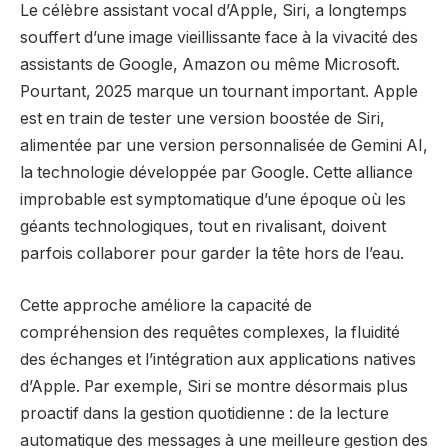
Le célèbre assistant vocal d’Apple, Siri, a longtemps
souffert d’une image vieillissante face à la vivacité des
assistants de Google, Amazon ou même Microsoft.
Pourtant, 2025 marque un tournant important. Apple
est en train de tester une version boostée de Siri,
alimentée par une version personnalisée de Gemini AI,
la technologie développée par Google. Cette alliance
improbable est symptomatique d’une époque où les
géants technologiques, tout en rivalisant, doivent
parfois collaborer pour garder la tête hors de l’eau.
Cette approche améliore la capacité de
compréhension des requêtes complexes, la fluidité
des échanges et l’intégration aux applications natives
d’Apple. Par exemple, Siri se montre désormais plus
proactif dans la gestion quotidienne : de la lecture
automatique des messages à une meilleure gestion des