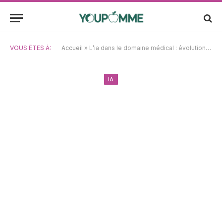
VOUS ÊTES À:
Accueil
»
L’ia dans le domaine médical : évolutions récentes et implications
IA