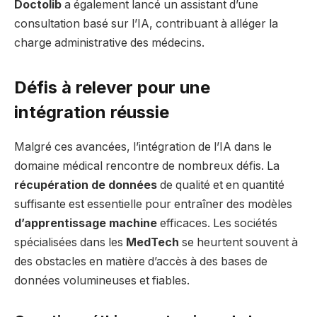
Doctolib
a également lancé un assistant d’une
consultation basé sur l’IA, contribuant à alléger la
charge administrative des médecins.
Défis à relever pour une
intégration réussie
Malgré ces avancées, l’intégration de l’IA dans le
domaine médical rencontre de nombreux défis. La
récupération de données
de qualité et en quantité
suffisante est essentielle pour entraîner des modèles
d’apprentissage machine
efficaces. Les sociétés
spécialisées dans les
MedTech
se heurtent souvent à
des obstacles en matière d’accès à des bases de
données volumineuses et fiables.