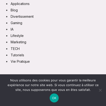
Applications
Blog
Divertissement
Gaming
IA
Lifestyle
Marketing
TECH
Tutoriels
Vie Pratique
Nous utilisons des cookies pour vous garantir la meilleure
expérience sur notre site web. Si vous continuez à utiliser ce
site, nous supposerons que vous en êtes satisfait.
MENTIONS LÉGALES
POLITIQUE DE CONFIDENTIALITÉ
OK
CONTACT