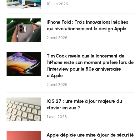
18 juin 2026
iPhone Fold : Trois innovations inédites
qui révolutionneraient le design Apple
2 avril 2026
Tim Cook révèle que le lancement de
l’iPhone reste son moment préféré lors de
l’interview pour le 50e anniversaire
d’Apple
2 avril 2026
iOS 27 : une mise à jour majeure du
clavier en vue ?
1 avril 2026
Apple déploie une mise à jour de sécurité