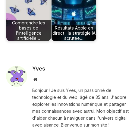
Comprendre les
bases de
Résultats Apple en
l'intelligence
direct : la stratégie IA
artificielle…
scrutée…
Yves
Site
web
Bonjour ! Je suis Yves, un passionné de
technologie et du web, âgé de 35 ans. J'adore
explorer les innovations numérique et partager
mes connaissances avec autrui. Mon objectif est
d'aider chacun à naviguer dans l'univers digital
avec aisance. Bienvenue sur mon site !