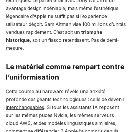
techniques. Le partenariat avec Jony Ive offre un
avantage design indéniable, mais même l’esthétique
légendaire d’Apple ne suffit pas si l’expérience
utilisateur déçoit. Sam Altman vise 100 millions d’unités
vendues rapidement. C’est soit un
triomphe
historique
, soit un fiasco retentissant. Pas de demi-
mesure.
Le matériel comme rempart contre
l’uniformisation
Cette course au hardware révèle une anxiété
profonde des géants technologiques : celle de devenir
interchangeables
. Si tous les assistants IA reposent
sur les mêmes puces Nvidia, les mêmes serveurs
cloud AWS, et des modèles linguistiques similaires,
comment se différencier ? Apple l’a compris depuis