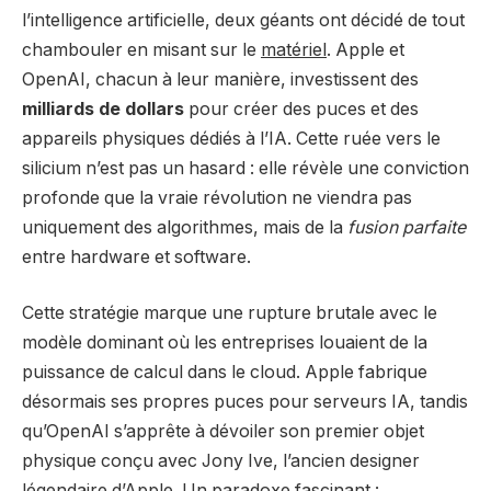
l’intelligence artificielle, deux géants ont décidé de tout
chambouler en misant sur le
matériel
. Apple et
OpenAI, chacun à leur manière, investissent des
milliards de dollars
pour créer des puces et des
appareils physiques dédiés à l’IA. Cette ruée vers le
silicium n’est pas un hasard : elle révèle une conviction
profonde que la vraie révolution ne viendra pas
uniquement des algorithmes, mais de la
fusion parfaite
entre hardware et software.
Cette stratégie marque une rupture brutale avec le
modèle dominant où les entreprises louaient de la
puissance de calcul dans le cloud. Apple fabrique
désormais ses propres puces pour serveurs IA, tandis
qu’OpenAI s’apprête à dévoiler son premier objet
physique conçu avec Jony Ive, l’ancien designer
légendaire d’Apple. Un paradoxe fascinant :