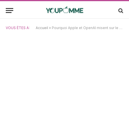
VOUS ÊTES À:
Accueil
»
Pourquoi Apple et OpenAI misent sur le matériel d’IA pour révolutionner 2026