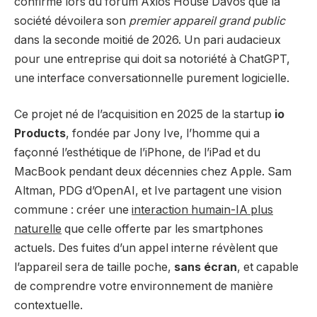
confirmé lors du forum Axios House Davos que la
société dévoilera son
premier appareil grand public
dans la seconde moitié de 2026. Un pari audacieux
pour une entreprise qui doit sa notoriété à ChatGPT,
une interface conversationnelle purement logicielle.
Ce projet né de l’acquisition en 2025 de la startup
io
Products
, fondée par Jony Ive, l’homme qui a
façonné l’esthétique de l’iPhone, de l’iPad et du
MacBook pendant deux décennies chez Apple. Sam
Altman, PDG d’OpenAI, et Ive partagent une vision
commune : créer une
interaction humain-IA plus
naturelle
que celle offerte par les smartphones
actuels. Des fuites d’un appel interne révèlent que
l’appareil sera de taille poche,
sans écran
, et capable
de comprendre votre environnement de manière
contextuelle.