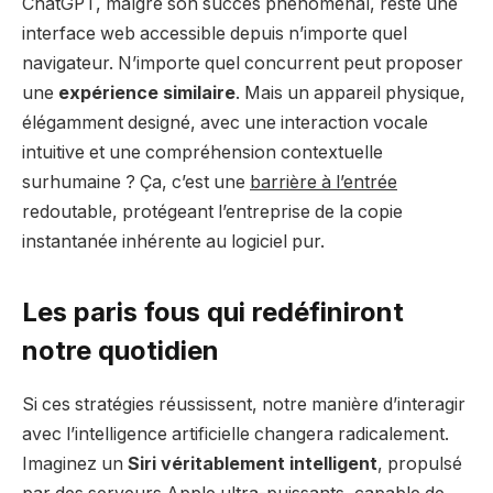
ChatGPT, malgré son succès phénoménal, reste une
interface web accessible depuis n’importe quel
navigateur. N’importe quel concurrent peut proposer
une
expérience similaire
. Mais un appareil physique,
élégamment designé, avec une interaction vocale
intuitive et une compréhension contextuelle
surhumaine ? Ça, c’est une
barrière à l’entrée
redoutable, protégeant l’entreprise de la copie
instantanée inhérente au logiciel pur.
Les paris fous qui redéfiniront
notre quotidien
Si ces stratégies réussissent, notre manière d’interagir
avec l’intelligence artificielle changera radicalement.
Imaginez un
Siri véritablement intelligent
, propulsé