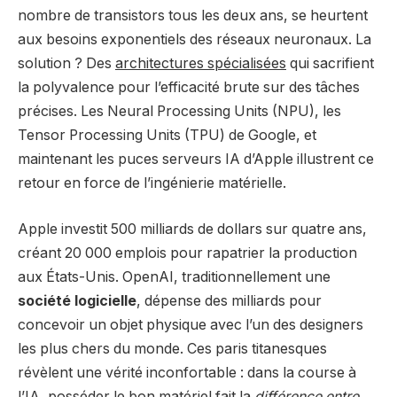
nombre de transistors tous les deux ans, se heurtent
aux besoins exponentiels des réseaux neuronaux. La
solution ? Des
architectures spécialisées
qui sacrifient
la polyvalence pour l’efficacité brute sur des tâches
précises. Les Neural Processing Units (NPU), les
Tensor Processing Units (TPU) de Google, et
maintenant les puces serveurs IA d’Apple illustrent ce
retour en force de l’ingénierie matérielle.
Apple investit 500 milliards de dollars sur quatre ans,
créant 20 000 emplois pour rapatrier la production
aux États-Unis. OpenAI, traditionnellement une
société logicielle
, dépense des milliards pour
concevoir un objet physique avec l’un des designers
les plus chers du monde. Ces paris titanesques
révèlent une vérité inconfortable : dans la course à
l’IA, posséder le bon matériel fait la
différence entre