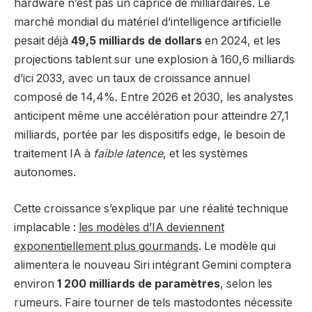
hardware n’est pas un caprice de milliardaires. Le
marché mondial du matériel d’intelligence artificielle
pesait déjà
49,5 milliards de dollars
en 2024, et les
projections tablent sur une explosion à 160,6 milliards
d’ici 2033, avec un taux de croissance annuel
composé de 14,4%. Entre 2026 et 2030, les analystes
anticipent même une accélération pour atteindre 27,1
milliards, portée par les dispositifs edge, le besoin de
traitement IA à
faible latence
, et les systèmes
autonomes.
Cette croissance s’explique par une réalité technique
implacable :
les modèles d’IA deviennent
exponentiellement plus gourmands
. Le modèle qui
alimentera le nouveau Siri intégrant Gemini comptera
environ
1 200 milliards de paramètres
, selon les
rumeurs. Faire tourner de tels mastodontes nécessite