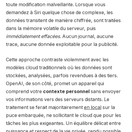
toute modification malveillante. Lorsque vous
demandez à Siri quelque chose de complexe, les
données transitent de manière chiffrée, sont traitées
dans la mémoire volatile du serveur, puis
immédiatement effacées
. Aucun journal, aucune
trace, aucune donnée exploitable pour la publicité.
Cette approche contraste violemment avec les
modèles cloud traditionnels où les données sont
stockées, analysées, parfois revendues à des tiers.
OpenAI, de son côté, promet un appareil qui
comprend votre
contexte personnel
sans envoyer
vos informations vers des serveurs distants. Le
traitement se ferait majoritairement
en local
sur la
puce embarquée, ne sollicitant le cloud que pour les
tâches les plus exigeantes. Un équilibre délicat entre
puissance et respect de la vie privée, rendu possible