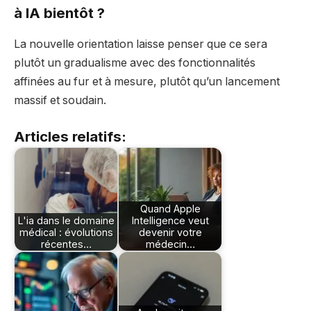
à IA bientôt ?
La nouvelle orientation laisse penser que ce sera
plutôt un gradualisme avec des fonctionnalités
affinées au fur et à mesure, plutôt qu’un lancement
massif et soudain.
Articles relatifs:
Quand Apple
L'ia dans le domaine
Intelligence veut
médical : évolutions
devenir votre
récentes…
médecin…