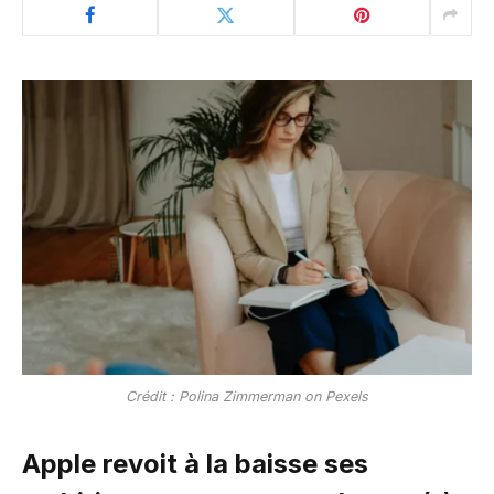
Crédit : Polina Zimmerman on Pexels
Apple revoit à la baisse ses