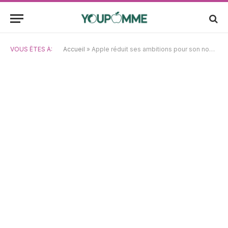
VOUS ÊTES À:
Accueil
»
Apple réduit ses ambitions pour son nouveau service de coach santé basé sur l’IA