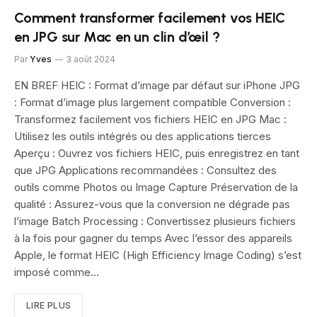
Comment transformer facilement vos HEIC
en JPG sur Mac en un clin d’œil ?
Par
Yves
3 août 2024
EN BREF HEIC : Format d’image par défaut sur iPhone JPG
: Format d’image plus largement compatible Conversion :
Transformez facilement vos fichiers HEIC en JPG Mac :
Utilisez les outils intégrés ou des applications tierces
Aperçu : Ouvrez vos fichiers HEIC, puis enregistrez en tant
que JPG Applications recommandées : Consultez des
outils comme Photos ou Image Capture Préservation de la
qualité : Assurez-vous que la conversion ne dégrade pas
l’image Batch Processing : Convertissez plusieurs fichiers
à la fois pour gagner du temps Avec l’essor des appareils
Apple, le format HEIC (High Efficiency Image Coding) s’est
imposé comme…
LIRE PLUS