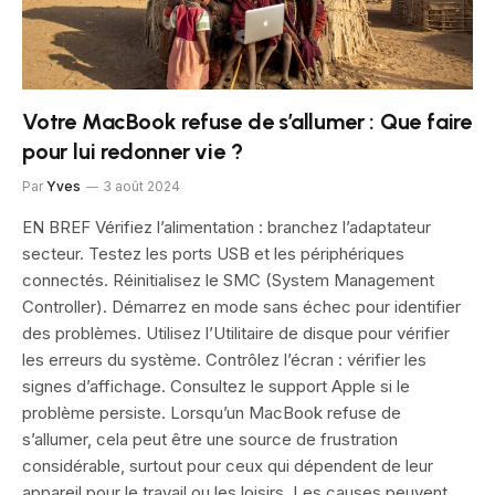
Votre MacBook refuse de s’allumer : Que faire
pour lui redonner vie ?
Par
Yves
3 août 2024
EN BREF Vérifiez l’alimentation : branchez l’adaptateur
secteur. Testez les ports USB et les périphériques
connectés. Réinitialisez le SMC (System Management
Controller). Démarrez en mode sans échec pour identifier
des problèmes. Utilisez l’Utilitaire de disque pour vérifier
les erreurs du système. Contrôlez l’écran : vérifier les
signes d’affichage. Consultez le support Apple si le
problème persiste. Lorsqu’un MacBook refuse de
s’allumer, cela peut être une source de frustration
considérable, surtout pour ceux qui dépendent de leur
appareil pour le travail ou les loisirs. Les causes peuvent