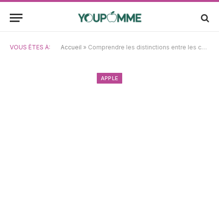
VOUS ÊTES À:
Accueil
»
Comprendre les distinctions entre les connexions Lightning et USB-C
APPLE