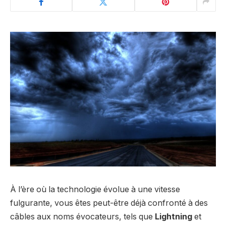
À l’ère où la technologie évolue à une vitesse
fulgurante, vous êtes peut-être déjà confronté à des
câbles aux noms évocateurs, tels que
Lightning
et