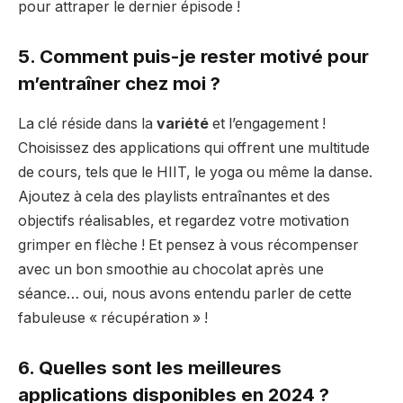
pour attraper le dernier épisode !
5. Comment puis-je rester motivé pour
m’entraîner chez moi ?
La clé réside dans la
variété
et l’engagement !
Choisissez des applications qui offrent une multitude
de cours, tels que le HIIT, le yoga ou même la danse.
Ajoutez à cela des playlists entraînantes et des
objectifs réalisables, et regardez votre motivation
grimper en flèche ! Et pensez à vous récompenser
avec un bon smoothie au chocolat après une
séance… oui, nous avons entendu parler de cette
fabuleuse « récupération » !
6. Quelles sont les meilleures
applications disponibles en 2024 ?