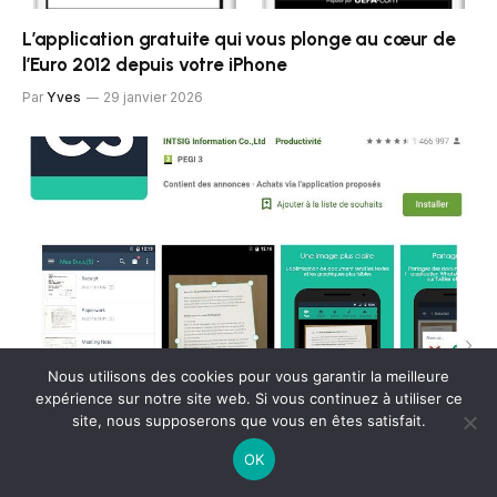
L’application gratuite qui vous plonge au cœur de
l’Euro 2012 depuis votre iPhone
Par
Yves
29 janvier 2026
Nous utilisons des cookies pour vous garantir la meilleure
expérience sur notre site web. Si vous continuez à utiliser ce
Top 5 des applications gratuites pour scanner un
site, nous supposerons que vous en êtes satisfait.
document sur iPhone
OK
Par
Yves
29 janvier 2026