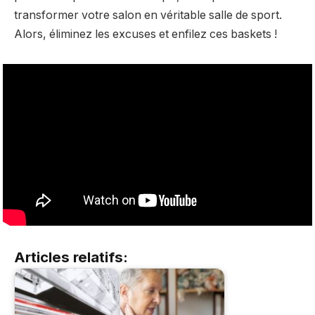
transformer votre salon en véritable salle de sport.
Alors, éliminez les excuses et enfilez ces baskets !
Articles relatifs: