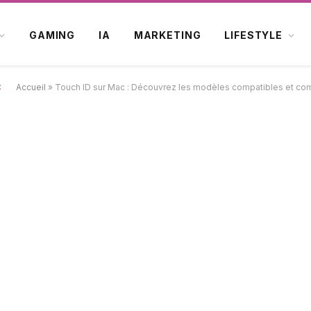
GAMING
IA
MARKETING
LIFESTYLE
:
Accueil
»
Touch ID sur Mac : Découvrez les modèles compatibles et com