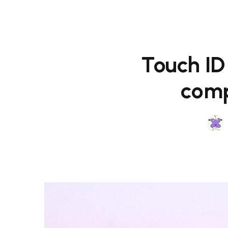
Touch ID
comp