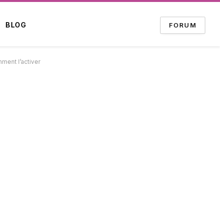
BLOG
FORUM
ment l’activer