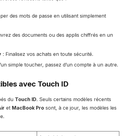
aper des mots de passe en utilisant simplement
vrez des documents ou des applis chiffrés en un
y
: Finalisez vos achats en toute sécurité.
’un simple toucher, passez d’un compte à un autre.
bles avec Touch ID
pés du
Touch ID
. Seuls certains modèles récents
ir
et
MacBook Pro
sont, à ce jour, les modèles les
e.