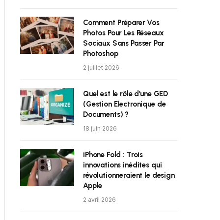
Comment Préparer Vos
Photos Pour Les Réseaux
Sociaux Sans Passer Par
Photoshop
2 juillet 2026
Quel est le rôle d’une GED
(Gestion Electronique de
Documents) ?
18 juin 2026
iPhone Fold : Trois
innovations inédites qui
révolutionneraient le design
Apple
2 avril 2026