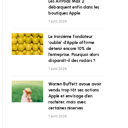
Les AirPods Max 2
débarquent enfin dans les
boutiques Apple
1 avril 2026
Le troisième fondateur
‘oublié’ d’Apple affirme
détenir encore 10% de
l’entreprise. Pourquoi alors
disparaît-il des radars ?
1 avril 2026
Warren Buffett avoue avoir
vendu trop tôt ses actions
Apple et envisage d’en
racheter, mais avec
certaines réserves
1 avril 2026