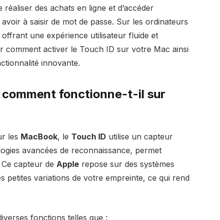
de réaliser des achats en ligne et d’accéder
 avoir à saisir de mot de passe. Sur les ordinateurs
offrant une expérience utilisateur fluide et
ur comment activer le Touch ID sur votre Mac ainsi
ctionnalité innovante.
t comment fonctionne-t-il sur
ur les
MacBook
, le
Touch ID
utilise un capteur
nologies avancées de reconnaissance, permet
. Ce capteur de
Apple
repose sur des systèmes
s petites variations de votre empreinte, ce qui rend
diverses fonctions telles que :