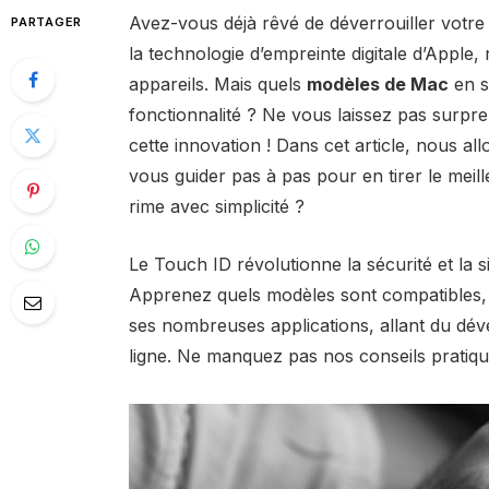
Avez-vous déjà rêvé de déverrouiller votre
PARTAGER
la technologie d’empreinte digitale d’Apple,
appareils. Mais quels
modèles de Mac
en s
fonctionnalité ? Ne vous laissez pas surpr
cette innovation ! Dans cet article, nous al
vous guider pas à pas pour en tirer le meil
rime avec simplicité ?
Le
Touch ID
révolutionne la sécurité et la si
Apprenez quels modèles sont compatibles, c
ses nombreuses applications, allant du déve
ligne. Ne manquez pas nos conseils pratiques