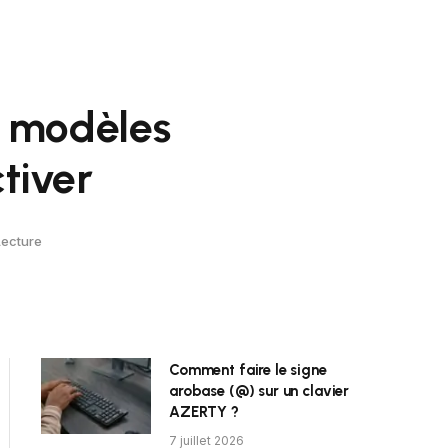
s modèles
tiver
Lecture
Comment faire le signe
arobase (@) sur un clavier
AZERTY ?
7 juillet 2026