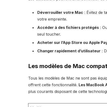
Déverrouiller votre Mac
: Évitez de t
votre empreinte.
Accéder à des fichiers protégés
: Ou
seul toucher.
Acheter sur l’App Store ou Apple Pa
Changer rapidement d’utilisateur
: D
Les modèles de Mac compati
Tous les modèles de Mac ne sont pas équi
offrent cette fonctionnalité.
Les MacBook A
plus courants disposant de cette technologi