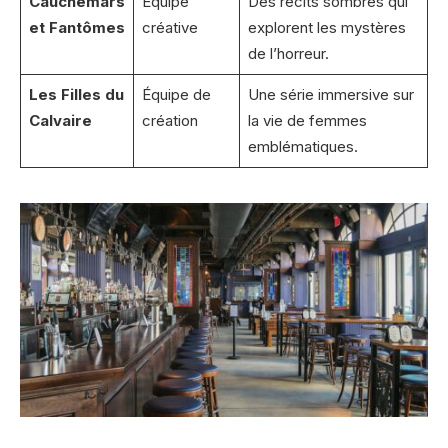
Cauchemars
Équipe
Des récits sombres qui
et Fantômes
créative
explorent les mystères
de l’horreur.
Les Filles du
Équipe de
Une série immersive sur
Calvaire
création
la vie de femmes
emblématiques.