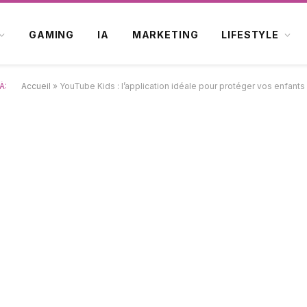
GAMING
IA
MARKETING
LIFESTYLE
À:
Accueil
»
YouTube Kids : l’application idéale pour protéger vos enfant