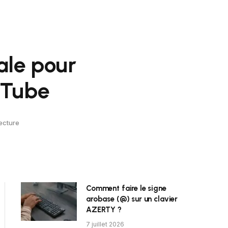
éale pour
uTube
ecture
Comment faire le signe
arobase (@) sur un clavier
AZERTY ?
7 juillet 2026