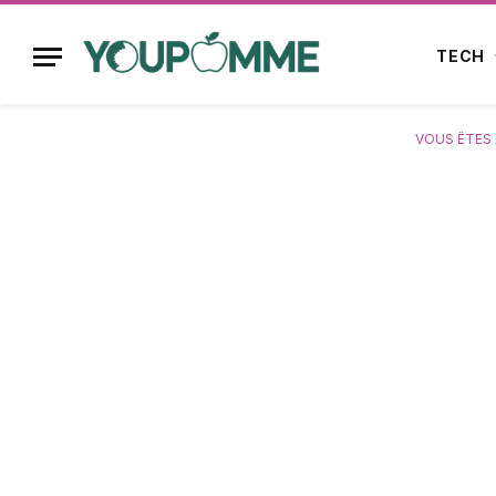
TECH
VOUS ÊTES 