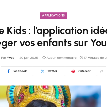
APPLICATIONS
Kids : l’application id
éger vos enfants sur Yo
Par
Yves
20 juin 2025
Aucun commentaire
17 Minutes de L
Facebook
Twitter
Pinterest