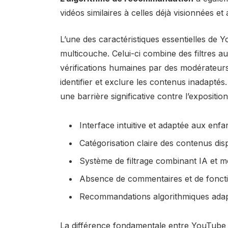
vidéos similaires à celles déjà visionnées e
L’une des caractéristiques essentielles de 
multicouche. Celui-ci combine des filtres aut
vérifications humaines par des modérateurs,
identifier et exclure les contenus inadaptés.
une barrière significative contre l’expositi
Interface intuitive et adaptée aux enfa
Catégorisation claire des contenus dis
Système de filtrage combinant IA et 
Absence de commentaires et de fonctio
Recommandations algorithmiques adapt
La différence fondamentale entre YouTube 