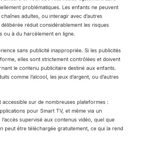
tiellement problématiques. Les enfants ne peuvent
chaînes adultes, ou interagir avec d’autres
on délibérée réduit considérablement les risques
es ou à du harcèlement en ligne.
nce sans publicité inappropriée. Si les publicités
forme, elles sont strictement contrôlées et doivent
nant le contenu publicitaire destiné aux enfants.
duits comme l’alcool, les jeux d’argent, ou d’autres
st accessible sur de nombreuses plateformes :
applications pour Smart TV, et même via un
e l’accès supervisé aux contenus vidéo, quel que
ation peut être téléchargée gratuitement, ce qui la rend