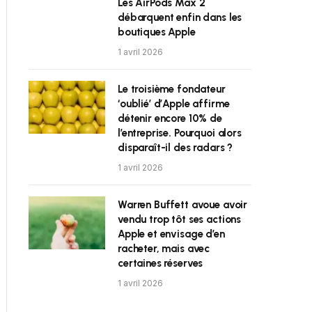
Les AirPods Max 2
débarquent enfin dans les
boutiques Apple
1 avril 2026
Le troisième fondateur
‘oublié’ d’Apple affirme
détenir encore 10% de
l’entreprise. Pourquoi alors
disparaît-il des radars ?
1 avril 2026
Warren Buffett avoue avoir
vendu trop tôt ses actions
Apple et envisage d’en
racheter, mais avec
certaines réserves
1 avril 2026