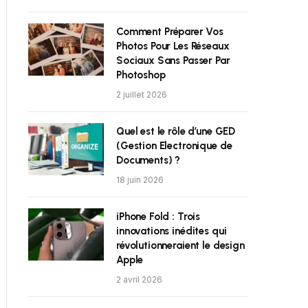
Comment Préparer Vos
Photos Pour Les Réseaux
Sociaux Sans Passer Par
Photoshop
2 juillet 2026
Quel est le rôle d’une GED
(Gestion Electronique de
Documents) ?
18 juin 2026
iPhone Fold : Trois
innovations inédites qui
révolutionneraient le design
Apple
2 avril 2026