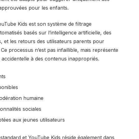
t approuvées pour les enfants.
YouTube Kids est son système de filtrage
omatisés basés sur l’intelligence artificielle, des
 et les retours des utilisateurs parents pour
 Ce processus n’est pas infaillible, mais représente
on accidentelle à des contenus inappropriés.
nts
ponibles
modération humaine
nnalités sociales
ées aux jeunes utilisateurs
standard et YouTube Kids réside également dans