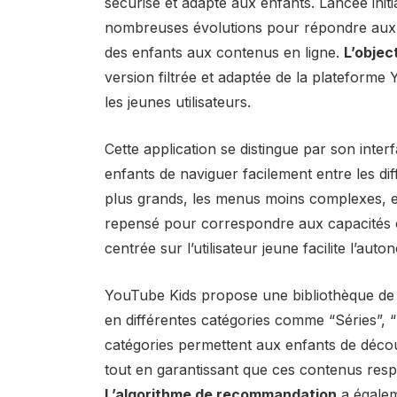
sécurisé et adapté aux enfants. Lancée init
nombreuses évolutions pour répondre aux 
des enfants aux contenus en ligne.
L’objec
version filtrée et adaptée de la plateforme
les jeunes utilisateurs.
Cette application se distingue par son interf
enfants de naviguer facilement entre les di
plus grands, les menus moins complexes, et 
repensé pour correspondre aux capacités c
centrée sur l’utilisateur jeune facilite l’au
YouTube Kids propose une bibliothèque de
en différentes catégories comme “Séries”, 
catégories permettent aux enfants de décou
tout en garantissant que ces contenus respe
L’algorithme de recommandation
a égalem