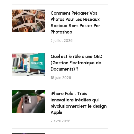
Comment Préparer Vos
Photos Pour Les Réseaux
Sociaux Sans Passer Par
Photoshop
2 juillet 2026
Quel est le rôle d’une GED
(Gestion Electronique de
Documents) ?
18 juin 2026
iPhone Fold : Trois
innovations inédites qui
révolutionneraient le design
Apple
2 avril 2026