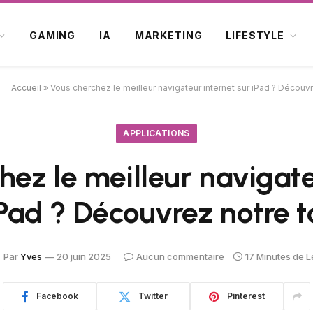
GAMING
IA
MARKETING
LIFESTYLE
Accueil
»
Vous cherchez le meilleur navigateur internet sur iPad ? Découvr
APPLICATIONS
hez le meilleur navigate
iPad ? Découvrez notre t
Par
Yves
20 juin 2025
Aucun commentaire
17 Minutes de L
Facebook
Twitter
Pinterest