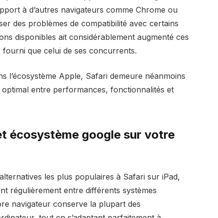
rapport à d’autres navigateurs comme Chrome ou
ser des problèmes de compatibilité avec certains
sions disponibles ait considérablement augmenté ces
 fourni que celui de ses concurrents.
dans l’écosystème Apple, Safari demeure néanmoins
re optimal entre performances, fonctionnalités et
et écosystème google sur votre
ernatives les plus populaires à Safari sur iPad,
nt régulièrement entre différents systèmes
èbre navigateur conserve la plupart des
ordinateur, tout en s’adaptant parfaitement à