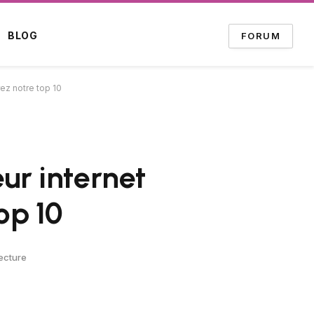
BLOG
FORUM
ez notre top 10
ur internet
op 10
ecture