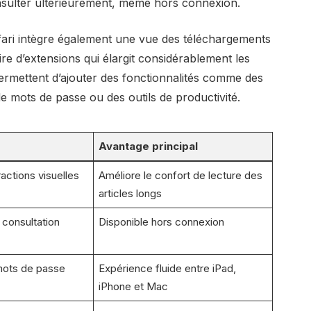
nsulter ultérieurement, même hors connexion.
fari intègre également une vue des téléchargements
ire d’extensions qui élargit considérablement les
permettent d’ajouter des fonctionnalités comme des
de mots de passe ou des outils de productivité.
Avantage principal
ractions visuelles
Améliore le confort de lecture des
articles longs
consultation
Disponible hors connexion
 mots de passe
Expérience fluide entre iPad,
iPhone et Mac