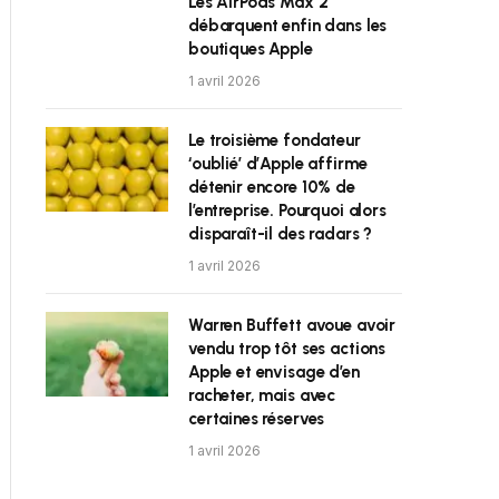
Les AirPods Max 2
débarquent enfin dans les
boutiques Apple
1 avril 2026
Le troisième fondateur
‘oublié’ d’Apple affirme
détenir encore 10% de
l’entreprise. Pourquoi alors
disparaît-il des radars ?
1 avril 2026
Warren Buffett avoue avoir
vendu trop tôt ses actions
Apple et envisage d’en
racheter, mais avec
certaines réserves
1 avril 2026