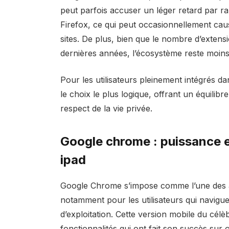
peut parfois accuser un léger retard par 
Firefox, ce qui peut occasionnellement cau
sites. De plus, bien que le nombre d’exten
dernières années, l’écosystème reste moins
Pour les utilisateurs pleinement intégrés 
le choix le plus logique, offrant un équilib
respect de la vie privée.
Google chrome : puissance 
ipad
Google Chrome s’impose comme l’une des alt
notamment pour les utilisateurs qui navigue
d’exploitation. Cette version mobile du cél
fonctionnalités qui ont fait son succès sur 