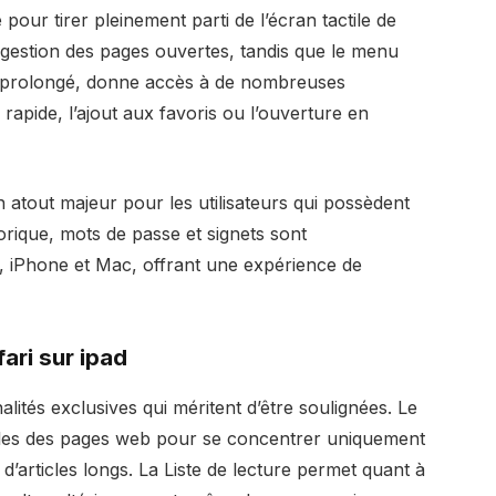
 pour tirer pleinement parti de l’écran tactile de
 la gestion des pages ouvertes, tandis que le menu
i prolongé, donne accès à de nombreuses
apide, l’ajout aux favoris ou l’ouverture en
 atout majeur pour les utilisateurs qui possèdent
orique, mots de passe et signets sont
, iPhone et Mac, offrant une expérience de
ari sur ipad
lités exclusives qui méritent d’être soulignées. Le
elles des pages web pour se concentrer uniquement
 d’articles longs. La Liste de lecture permet quant à