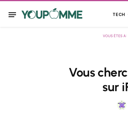
TECH
VOUS ÊTES À:
Vous cherc
sur 