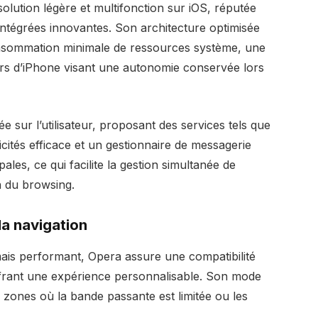
ution légère et multifonction sur iOS, réputée
intégrées innovantes. Son architecture optimisée
nsommation minimale de ressources système, une
eurs d’iPhone visant une autonomie conservée lors
 sur l’utilisateur, proposant des services tels que
icités efficace et un gestionnaire de messagerie
ales, ce qui facilite la gestion simultanée de
n du browsing.
la navigation
is performant, Opera assure une compatibilité
ffrant une expérience personnalisable. Son mode
zones où la bande passante est limitée ou les