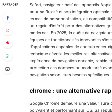
Safari, navigateur natif des appareils Apple
PARTAGER
pour sa fluidité et son intégration optimal
termes de personnalisation, de compatibilité
un regain d’intérêt pour des alternatives g
modernes. En 2025, la quête de navigateurs
équipés de fonctionnalités innovantes s’int
d’applications capables de concurrencer di
technique dévoile les meilleures alternative
expérience de navigation enrichie, rapide et
protection des données ou modularité avanc
navigation selon leurs besoins spécifiques.
chrome : une alternative rap
Google Chrome demeure une valeur sûre pou
polyvalent et performant sur iOS. Sa réput