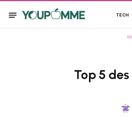
TECH
VO
Top 5 des 