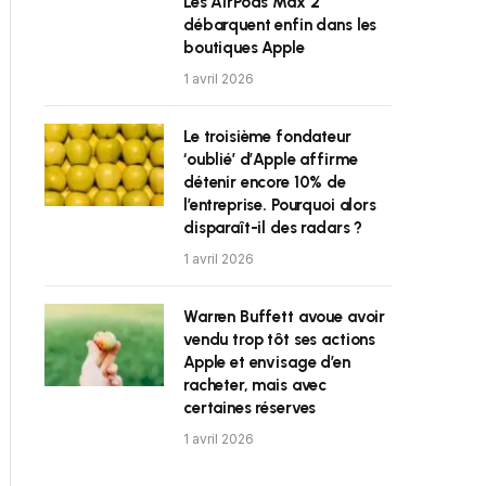
Les AirPods Max 2
débarquent enfin dans les
boutiques Apple
1 avril 2026
Le troisième fondateur
‘oublié’ d’Apple affirme
détenir encore 10% de
l’entreprise. Pourquoi alors
disparaît-il des radars ?
1 avril 2026
Warren Buffett avoue avoir
vendu trop tôt ses actions
Apple et envisage d’en
racheter, mais avec
certaines réserves
1 avril 2026