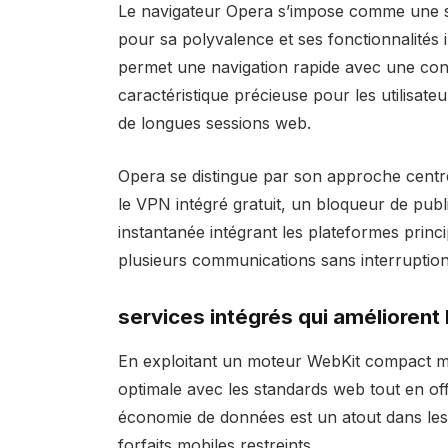
Le navigateur Opera s’impose comme une sol
pour sa polyvalence et ses fonctionnalités 
permet une navigation rapide avec une co
caractéristique précieuse pour les utilisat
de longues sessions web.
Opera se distingue par son approche centrée
le VPN intégré gratuit, un bloqueur de publ
instantanée intégrant les plateformes princip
plusieurs communications sans interruptio
services intégrés qui améliorent 
En exploitant un moteur WebKit compact ma
optimale avec les standards web tout en o
économie de données est un atout dans les 
forfaits mobiles restreints.