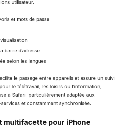
ons utilisateur.
oris et mots de passe
visualisation
ia barre d’adresse
ée selon les langues
cilite le passage entre appareils et assure un suivi
our le télétravail, les loisirs ou l’information,
use à Safari, particulièrement adaptée aux
i-services et constamment synchronisée.
t multifacette pour iPhone