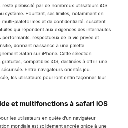
, reste plébiscité par de nombreux utilisateurs iOS
e au système. Pourtant, ses limites, notamment en
 multi-plateformes et de confidentialité, suscitent
ratuites qui répondent aux exigences des internautes
 performants, respectueux de la vie privée et
ensifie, donnant naissance à une palette
gnement Safari sur iPhone. Cette sélection
s gratuites, compatibles iOS, destinées à offrir une
 sécurisée. Entre navigateurs orientés jeu,
ée, les utilisateurs pourront enfin façonner leur
ide et multifonctions à safari iOS
r les utilisateurs en quête d’un navigateur
ation mondiale est solidement ancrée grâce à une