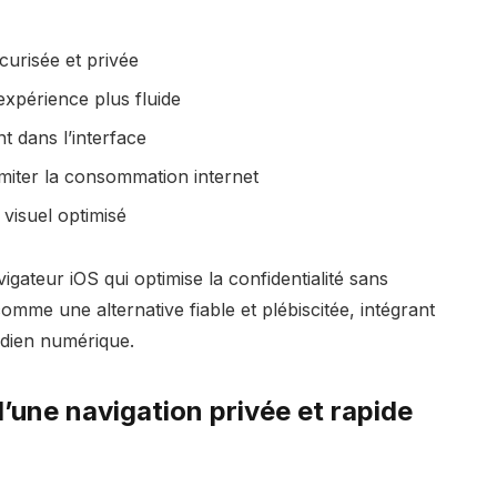
curisée et privée
expérience plus fluide
t dans l’interface
iter la consommation internet
 visuel optimisé
igateur iOS qui optimise la confidentialité sans
omme une alternative fiable et plébiscitée, intégrant
tidien numérique.
d’une navigation privée et rapide