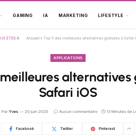
GAMING
IA
MARKETING
LIFESTYLE
US ÊTES À:
Accueil
»
Top 5 des meilleures alternatives gratuites à Safari
APPLICATIONS
meilleures alternatives 
Safari iOS
Par
Yves
20 juin 2025
Aucun commentaire
13 Minutes de L
Facebook
Twitter
Pinterest