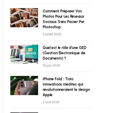
Comment Préparer Vos
Photos Pour Les Réseaux
Sociaux Sans Passer Par
Photoshop
2 juillet 2026
Quel est le rôle d’une GED
(Gestion Electronique de
Documents) ?
18 juin 2026
iPhone Fold : Trois
innovations inédites qui
révolutionneraient le design
Apple
2 avril 2026