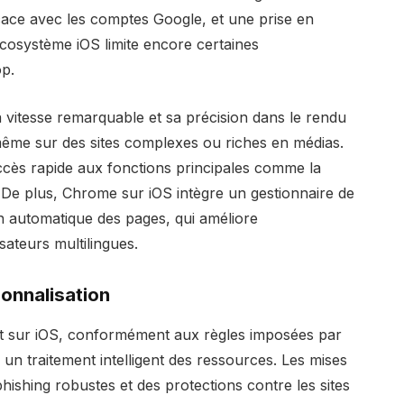
ficace avec les comptes Google, et une prise en
cosystème iOS limite encore certaines
op.
vitesse remarquable et sa précision dans le rendu
même sur des sites complexes ou riches en médias.
’accès rapide aux fonctions principales comme la
. De plus, Chrome sur iOS intègre un gestionnaire de
n automatique des pages, qui améliore
sateurs multilingues.
onnalisation
t sur iOS, conformément aux règles imposées par
un traitement intelligent des ressources. Les mises
phishing robustes et des protections contre les sites