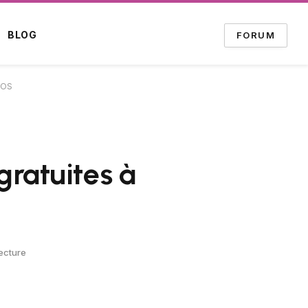
BLOG
FORUM
 iOS
gratuites à
ecture