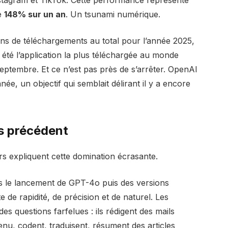
e
148% sur un an
. Un tsunami numérique.
ions de téléchargements au total pour l’année 2025,
été l’application la plus téléchargée au monde
eptembre. Et ce n’est pas près de s’arrêter. OpenAI
l’année, un objectif qui semblait délirant il y a encore
s précédent
s expliquent cette domination écrasante.
 le lancement de GPT-4o puis des versions
e de rapidité, de précision et de naturel. Les
es questions farfelues : ils rédigent des mails
nu, codent, traduisent, résument des articles