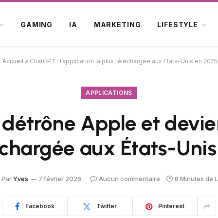
GAMING
IA
MARKETING
LIFESTYLE
Accueil
»
ChatGPT : l’application la plus téléchargée aux États-Unis en 2025
APPLICATIONS
étrône Apple et devien
échargée aux États-Uni
Par
Yves
7 février 2026
Aucun commentaire
8 Minutes de 
Facebook
Twitter
Pinterest