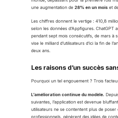
une augmentation de
28% en un mois
et d
Les chiffres donnent le vertige : 410,8 mill
selon les données d’Appfigures. ChatGPT a 
pendant sept mois consécutifs, de mars à s
vise le milliard d’utilisateurs d’ici la fin de 
deux ans.
Les raisons d’un succès san
Pourquoi un tel engouement ? Trois facteur
L’amélioration continue du modèle.
Depuis
suivantes, l’application est devenue bluffant
utilisateurs ne se contentent plus de poser d
professionnels, génèrent des idées de conte