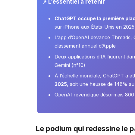
⚡ L’essentiel à retenir
ChatGPT occupe la première pla
sur iPhone aux États-Unis en 2025
L’app d’OpenAI devance Threads, 
classement annuel d’Apple
Deux applications d’IA figurent dan
Gemini (n°10)
À l’échelle mondiale, ChatGPT a at
2025
, soit une hausse de 148% su
OpenAI revendique désormais 800 mi
Le podium qui redessine le p