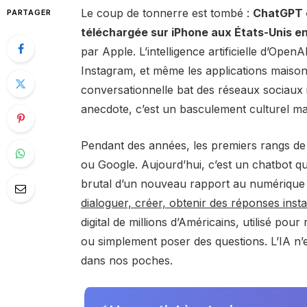
Le coup de tonnerre est tombé :
ChatGPT e
PARTAGER
téléchargée sur iPhone aux États-Unis e
par Apple. L’intelligence artificielle d’O
Instagram, et même les applications maiso
conversationnelle bat des réseaux sociaux i
anecdote, c’est un basculement culturel ma
Pendant des années, les premiers rangs de
ou Google. Aujourd’hui, c’est un chatbot qui 
brutal d’un nouveau rapport au numérique
dialoguer, créer, obtenir des réponses inst
digital de millions d’Américains, utilisé pou
ou simplement poser des questions. L’IA n’e
dans nos poches.