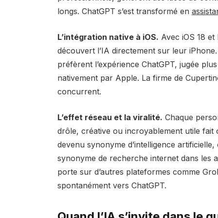
longs. ChatGPT s’est transformé en
assista
L’intégration native à iOS.
Avec iOS 18 et l
découvert l’IA directement sur leur iPhon
préfèrent l’expérience ChatGPT, jugée plus
nativement par Apple. La firme de Cupertin
concurrent.
L’effet réseau et la viralité.
Chaque person
drôle, créative ou incroyablement utile fait
devenu synonyme d’intelligence artificiell
synonyme de recherche internet dans les a
porte sur d’autres plateformes comme Grok
spontanément vers ChatGPT.
Quand l’IA s’invite dans le q