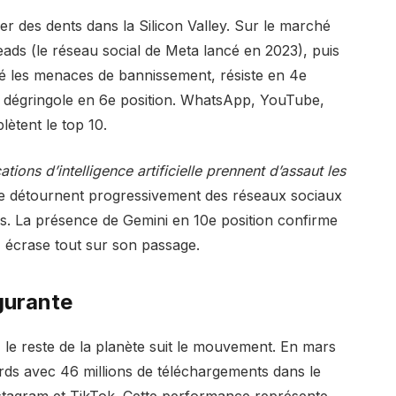
er des dents dans la Silicon Valley. Sur le marché
reads (le réseau social de Meta lancé en 2023), puis
ré les menaces de bannissement, résiste en 4e
, dégringole en 6e position. WhatsApp, YouTube,
ètent le top 10.
ations d’intelligence artificielle prennent d’assaut les
s se détournent progressivement des réseaux sociaux
tifs. La présence de Gemini en 10e position confirme
AI écrase tout sur son passage.
gurante
 le reste de la planète suit le mouvement. En mars
cords avec 46 millions de téléchargements dans le
stagram et TikTok. Cette performance représente