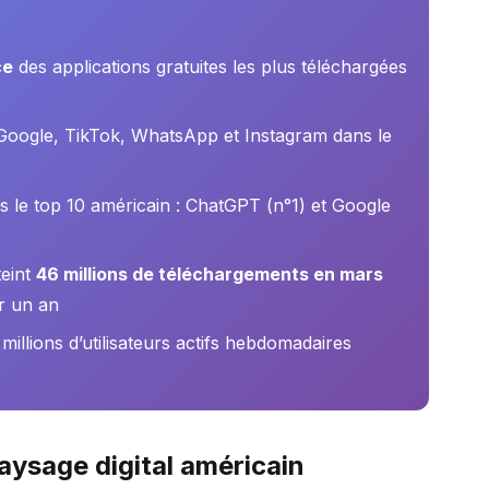
ce
des applications gratuites les plus téléchargées
Google, TikTok, WhatsApp et Instagram dans le
s le top 10 américain : ChatGPT (n°1) et Google
teint
46 millions de téléchargements en mars
r un an
llions d’utilisateurs actifs hebdomadaires
aysage digital américain