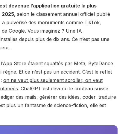
st devenue l’application gratuite la plus
n 2025
, selon le classement annuel officiel publié
penAI a pulvérisé des monuments comme TikTok,
n de Google. Vous imaginez ? Une IA
nstallés depuis plus de dix ans. Ce n’est pas une
jeur.
 l’App Store étaient squattés par Meta, ByteDance
règne. Et ce n’est pas un accident. C’est le reflet
 :
on ne veut plus seulement scroller, on veut
antanées
. ChatGPT est devenu le couteau suisse
r rédiger des mails, générer des idées, coder, traduire
st plus un fantasme de science-fiction, elle est