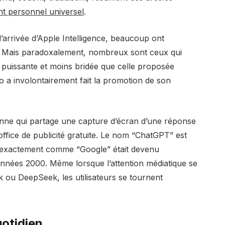
nt personnel universel
.
’arrivée d’Apple Intelligence, beaucoup ont
e. Mais paradoxalement, nombreux sont ceux qui
 puissante et moins bridée que celle proposée
o a involontairement fait la promotion de son
ne qui partage une capture d’écran d’une réponse
 office de publicité gratuite. Le nom “ChatGPT” est
e, exactement comme “Google” était devenu
nnées 2000. Même lorsque l’attention médiatique se
 ou DeepSeek, les utilisateurs se tournent
uotidien