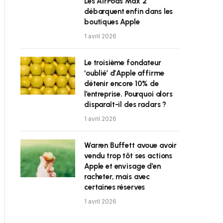
Les AirPods Max 2
débarquent enfin dans les
boutiques Apple
1 avril 2026
Le troisième fondateur
‘oublié’ d’Apple affirme
détenir encore 10% de
l’entreprise. Pourquoi alors
disparaît-il des radars ?
1 avril 2026
Warren Buffett avoue avoir
vendu trop tôt ses actions
Apple et envisage d’en
racheter, mais avec
certaines réserves
1 avril 2026