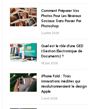
Comment Préparer Vos
Photos Pour Les Réseaux
Sociaux Sans Passer Par
Photoshop
2 juillet 2026
Quel est le rôle d’une GED
(Gestion Electronique de
Documents) ?
18 juin 2026
iPhone Fold : Trois
innovations inédites qui
révolutionneraient le design
Apple
2 avril 2026