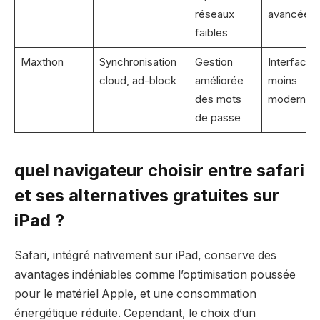
réseaux
avancées
faibles
Maxthon
Synchronisation
Gestion
Interface
cloud, ad-block
améliorée
moins
des mots
moderne
de passe
quel navigateur choisir entre safari
et ses alternatives gratuites sur
iPad ?
Safari, intégré nativement sur iPad, conserve des
avantages indéniables comme l’optimisation poussée
pour le matériel Apple, et une consommation
énergétique réduite. Cependant, le choix d’un