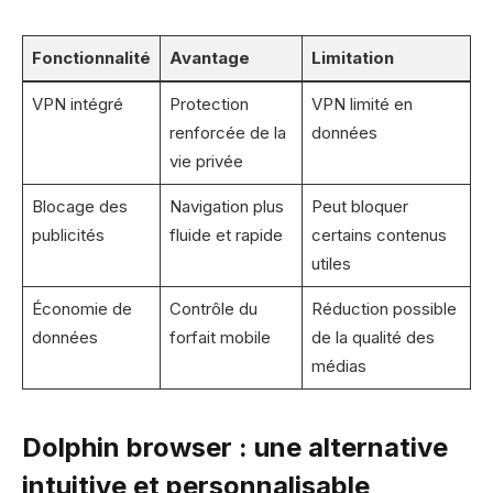
Fonctionnalité
Avantage
Limitation
VPN intégré
Protection
VPN limité en
renforcée de la
données
vie privée
Blocage des
Navigation plus
Peut bloquer
publicités
fluide et rapide
certains contenus
utiles
Économie de
Contrôle du
Réduction possible
données
forfait mobile
de la qualité des
médias
Dolphin browser : une alternative
intuitive et personnalisable