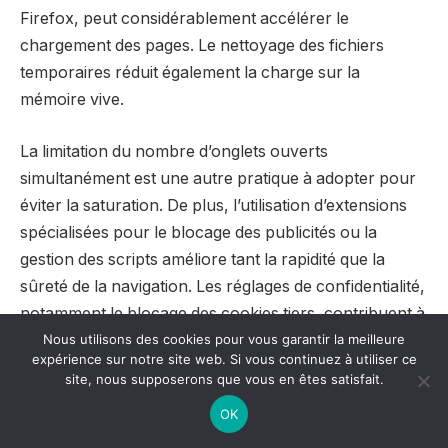
Firefox, peut considérablement accélérer le
chargement des pages. Le nettoyage des fichiers
temporaires réduit également la charge sur la
mémoire vive.
La limitation du nombre d’onglets ouverts
simultanément est une autre pratique à adopter pour
éviter la saturation. De plus, l’utilisation d’extensions
spécialisées pour le blocage des publicités ou la
gestion des scripts améliore tant la rapidité que la
sûreté de la navigation. Les réglages de confidentialité,
notamment le blocage des cookies tiers, contribuent à
restreindre le suivi et optimisent les performances
Nous utilisons des cookies pour vous garantir la meilleure
expérience sur notre site web. Si vous continuez à utiliser ce
générales.
site, nous supposerons que vous en êtes satisfait.
OK
Nettoyer le cache régulièrement
sur tous les