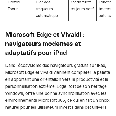
Firefox
Blocage
Mode furtif
Fonctionn
Focus
traqueurs
toujours actif
limitées 
automatique
extensio
Microsoft Edge et Vivaldi :
navigateurs modernes et
adaptatifs pour iPad
Dans l’écosystème des navigateurs gratuits sur iPad,
Microsoft Edge et Vivaldi viennent compléter la palette
en apportant une orientation vers la productivité et la
personnalisation extrême. Edge, fort de son héritage
Windows, offre une bonne synchronisation avec les
environnements Microsoft 365, ce qui en fait un choix
naturel pour les utilisateurs investis dans cet univers.