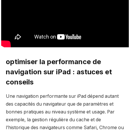
optimiser la performance de
navigation sur iPad : astuces et
conseils
Une navigation performante sur iPad dépend autant
des capacités du navigateur que de paramètres et
bonnes pratiques au niveau système et usage. Par
exemple, la gestion régulière du cache et de
l’historique des navigateurs comme Safari, Chrome ou