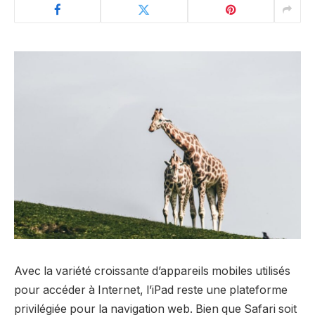
Avec la variété croissante d’appareils mobiles utilisés
pour accéder à Internet, l’iPad reste une plateforme
privilégiée pour la navigation web. Bien que Safari soit