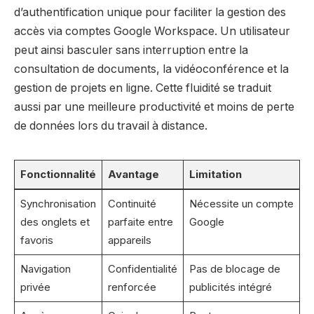
d’authentification unique pour faciliter la gestion des
accès via comptes Google Workspace. Un utilisateur
peut ainsi basculer sans interruption entre la
consultation de documents, la vidéoconférence et la
gestion de projets en ligne. Cette fluidité se traduit
aussi par une meilleure productivité et moins de perte
de données lors du travail à distance.
Fonctionnalité
Avantage
Limitation
Synchronisation
Continuité
Nécessite un compte
des onglets et
parfaite entre
Google
favoris
appareils
Navigation
Confidentialité
Pas de blocage de
privée
renforcée
publicités intégré