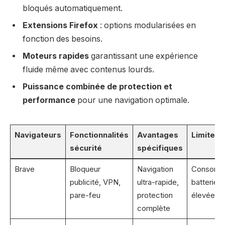
bloqués automatiquement.
Extensions Firefox
: options modularisées en
fonction des besoins.
Moteurs rapides
garantissant une expérience
fluide même avec contenus lourds.
Puissance combinée de protection et
performance
pour une navigation optimale.
Navigateurs
Fonctionnalités
Avantages
Limites
sécurité
spécifiques
Brave
Bloqueur
Navigation
Consomm
publicité, VPN,
ultra-rapide,
batterie p
pare-feu
protection
élevée
complète