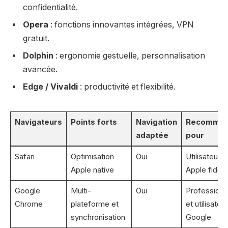
confidentialité.
Opera
: fonctions innovantes intégrées, VPN
gratuit.
Dolphin
: ergonomie gestuelle, personnalisation
avancée.
Edge / Vivaldi
: productivité et flexibilité.
Navigateurs
Points forts
Navigation
Recomma
adaptée
pour
Safari
Optimisation
Oui
Utilisateurs
Apple native
Apple fidèl
Google
Multi-
Oui
Professionn
Chrome
plateforme et
et utilisateu
synchronisation
Google