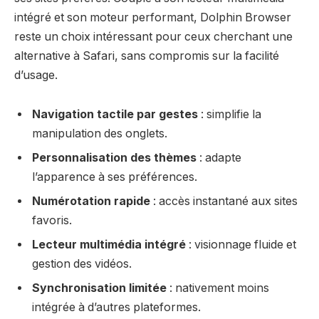
intégré et son moteur performant, Dolphin Browser
reste un choix intéressant pour ceux cherchant une
alternative à Safari, sans compromis sur la facilité
d’usage.
Navigation tactile par gestes
: simplifie la
manipulation des onglets.
Personnalisation des thèmes
: adapte
l’apparence à ses préférences.
Numérotation rapide
: accès instantané aux sites
favoris.
Lecteur multimédia intégré
: visionnage fluide et
gestion des vidéos.
Synchronisation limitée
: nativement moins
intégrée à d’autres plateformes.