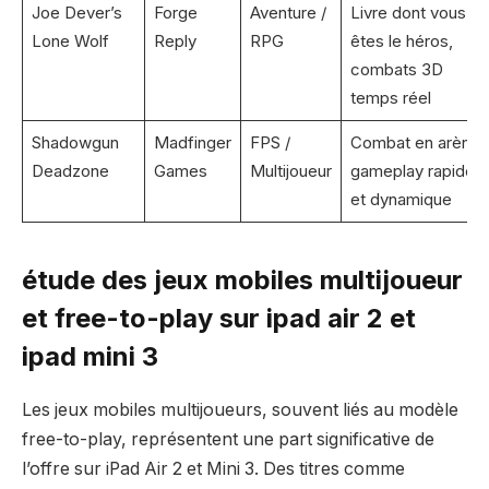
Joe Dever’s
Forge
Aventure /
Livre dont vous
Lone Wolf
Reply
RPG
êtes le héros,
combats 3D
temps réel
Shadowgun
Madfinger
FPS /
Combat en arène,
Deadzone
Games
Multijoueur
gameplay rapide
et dynamique
étude des jeux mobiles multijoueur
et free-to-play sur ipad air 2 et
ipad mini 3
Les jeux mobiles multijoueurs, souvent liés au modèle
free-to-play, représentent une part significative de
l’offre sur iPad Air 2 et Mini 3. Des titres comme