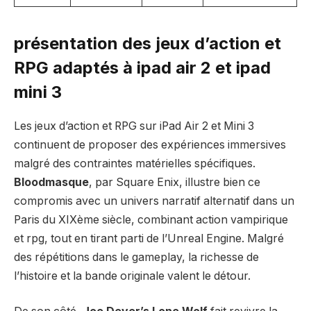
présentation des jeux d’action et
RPG adaptés à ipad air 2 et ipad
mini 3
Les jeux d’action et RPG sur iPad Air 2 et Mini 3
continuent de proposer des expériences immersives
malgré des contraintes matérielles spécifiques.
Bloodmasque
, par Square Enix, illustre bien ce
compromis avec un univers narratif alternatif dans un
Paris du XIXème siècle, combinant action vampirique
et rpg, tout en tirant parti de l’Unreal Engine. Malgré
des répétitions dans le gameplay, la richesse de
l’histoire et la bande originale valent le détour.