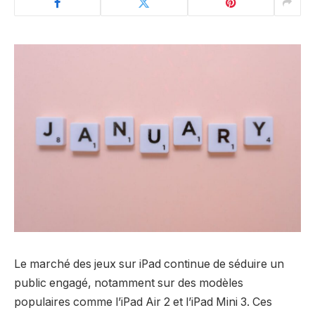
Le marché des jeux sur iPad continue de séduire un
public engagé, notamment sur des modèles
populaires comme l’iPad Air 2 et l’iPad Mini 3. Ces