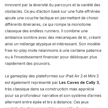
innovent par la diversité du parcours et la variété des
obstacles. Ce jeu d’action basé sur une fuite effrénée
ajoute une couche tactique en permettant de choisir
différents itinéraires, ce qui rompe la monotonie
classique des endless runners. Il combine une
ambiance sombre avec des mécaniques de tir, créant
ainsi un mélange atypique et intéressant. Son modèle
free-to-play invite néanmoins à une certaine patience
ou à l’investissement financier pour débloquer plus
rapidement des pouvoirs.
Le gameplay des plateformes sur iPad Air 2 et Mini 3
est également représenté par
Les Caves de Cally 3
,
très classique dans sa construction mais apprécié
pour sa profondeur narrative et son système d’armes
alternant entre épée et tirs à distance. Ces jeux