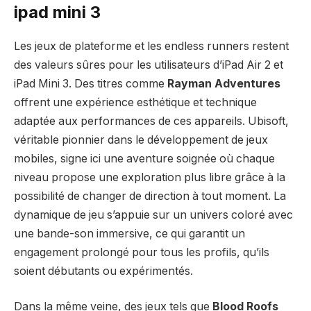
ipad mini 3
Les jeux de plateforme et les endless runners restent
des valeurs sûres pour les utilisateurs d’iPad Air 2 et
iPad Mini 3. Des titres comme
Rayman Adventures
offrent une expérience esthétique et technique
adaptée aux performances de ces appareils. Ubisoft,
véritable pionnier dans le développement de jeux
mobiles, signe ici une aventure soignée où chaque
niveau propose une exploration plus libre grâce à la
possibilité de changer de direction à tout moment. La
dynamique de jeu s’appuie sur un univers coloré avec
une bande-son immersive, ce qui garantit un
engagement prolongé pour tous les profils, qu’ils
soient débutants ou expérimentés.
Dans la même veine, des jeux tels que
Blood Roofs