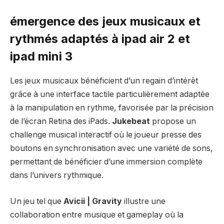
émergence des jeux musicaux et
rythmés adaptés à ipad air 2 et
ipad mini 3
Les jeux musicaux bénéficient d’un regain d’intérêt
grâce à une interface tactile particulièrement adaptée
à la manipulation en rythme, favorisée par la précision
de l’écran Retina des iPads.
Jukebeat
propose un
challenge musical interactif où le joueur presse des
boutons en synchronisation avec une variété de sons,
permettant de bénéficier d’une immersion complète
dans l’univers rythmique.
Un jeu tel que
Avicii | Gravity
illustre une
collaboration entre musique et gameplay où la