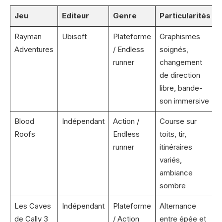
Jeu
Editeur
Genre
Particularités
Rayman
Ubisoft
Plateforme
Graphismes
Adventures
/ Endless
soignés,
runner
changement
de direction
libre, bande-
son immersive
Blood
Indépendant
Action /
Course sur
Roofs
Endless
toits, tir,
runner
itinéraires
variés,
ambiance
sombre
Les Caves
Indépendant
Plateforme
Alternance
de Cally 3
/ Action
entre épée et