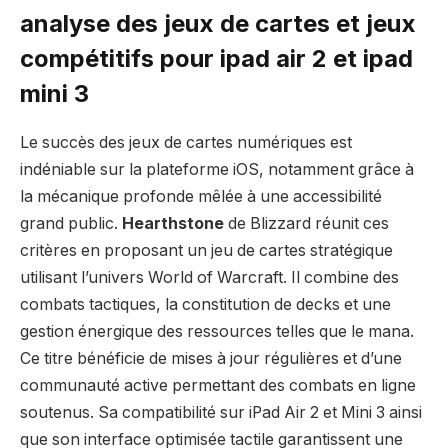
analyse des jeux de cartes et jeux
compétitifs pour ipad air 2 et ipad
mini 3
Le succès des jeux de cartes numériques est
indéniable sur la plateforme iOS, notamment grâce à
la mécanique profonde mêlée à une accessibilité
grand public.
Hearthstone
de Blizzard réunit ces
critères en proposant un jeu de cartes stratégique
utilisant l’univers World of Warcraft. Il combine des
combats tactiques, la constitution de decks et une
gestion énergique des ressources telles que le mana.
Ce titre bénéficie de mises à jour régulières et d’une
communauté active permettant des combats en ligne
soutenus. Sa compatibilité sur iPad Air 2 et Mini 3 ainsi
que son interface optimisée tactile garantissent une