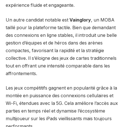
expérience fluide et engageante.
Un autre candidat notable est
Vainglory
, un MOBA
taillé pour la plateforme tactile. Bien que demandant
des connexions en ligne stables, il introduit une belle
gestion d’équipes et de héros dans des arènes
compactes, favorisant la rapidité et la stratégie
collective. Il s’éloigne des jeux de cartes traditionnels
tout en offrant une intensité comparable dans les
affrontements.
Les jeux compétitifs gagnent en popularité grâce à la
montée en puissance des connexions cellulaires et
Wi-Fi, étendues avec la 5G. Cela améliore l’accès aux
parties en temps réel et dynamise l’écosystème
multijoueur sur les iPads vieillissants mais toujours
performants.