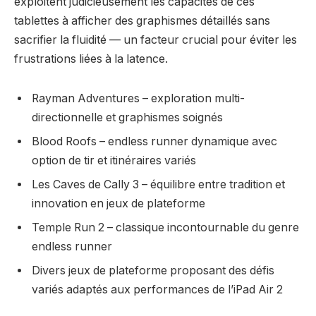
exploitent judicieusement les capacités de ces
tablettes à afficher des graphismes détaillés sans
sacrifier la fluidité — un facteur crucial pour éviter les
frustrations liées à la latence.
Rayman Adventures – exploration multi-
directionnelle et graphismes soignés
Blood Roofs – endless runner dynamique avec
option de tir et itinéraires variés
Les Caves de Cally 3 – équilibre entre tradition et
innovation en jeux de plateforme
Temple Run 2 – classique incontournable du genre
endless runner
Divers jeux de plateforme proposant des défis
variés adaptés aux performances de l’iPad Air 2