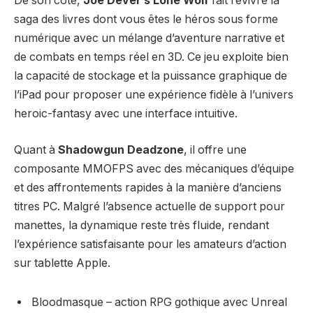
De son côté,
Joe Dever’s Lone Wolf
fait revivre la
saga des livres dont vous êtes le héros sous forme
numérique avec un mélange d’aventure narrative et
de combats en temps réel en 3D. Ce jeu exploite bien
la capacité de stockage et la puissance graphique de
l’iPad pour proposer une expérience fidèle à l’univers
heroic-fantasy avec une interface intuitive.
Quant à
Shadowgun Deadzone
, il offre une
composante MMOFPS avec des mécaniques d’équipe
et des affrontements rapides à la manière d’anciens
titres PC. Malgré l’absence actuelle de support pour
manettes, la dynamique reste très fluide, rendant
l’expérience satisfaisante pour les amateurs d’action
sur tablette Apple.
Bloodmasque – action RPG gothique avec Unreal