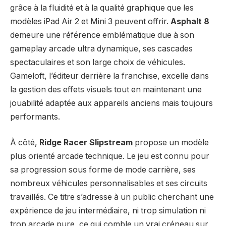
grâce à la fluidité et à la qualité graphique que les
modèles iPad Air 2 et Mini 3 peuvent offrir.
Asphalt 8
demeure une référence emblématique due à son
gameplay arcade ultra dynamique, ses cascades
spectaculaires et son large choix de véhicules.
Gameloft, l’éditeur derrière la franchise, excelle dans
la gestion des effets visuels tout en maintenant une
jouabilité adaptée aux appareils anciens mais toujours
performants.
À côté,
Ridge Racer Slipstream
propose un modèle
plus orienté arcade technique. Le jeu est connu pour
sa progression sous forme de mode carrière, ses
nombreux véhicules personnalisables et ses circuits
travaillés. Ce titre s’adresse à un public cherchant une
expérience de jeu intermédiaire, ni trop simulation ni
trop arcade pure, ce qui comble un vrai créneau sur