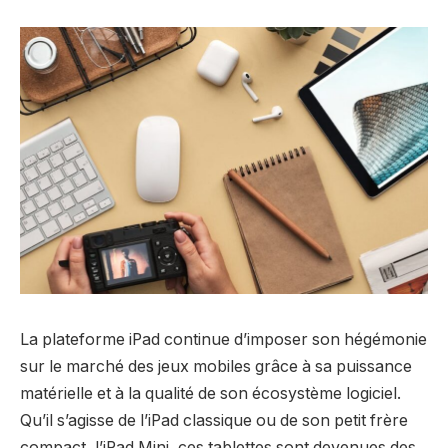
La plateforme iPad continue d’imposer son hégémonie
sur le marché des jeux mobiles grâce à sa puissance
matérielle et à la qualité de son écosystème logiciel.
Qu’il s’agisse de l’iPad classique ou de son petit frère
compact, l’iPad Mini, ces tablettes sont devenues des