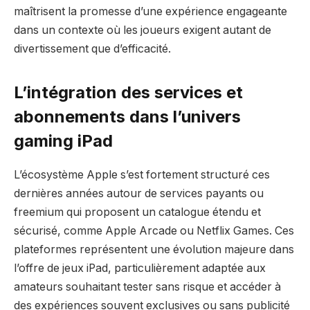
maîtrisent la promesse d’une expérience engageante
dans un contexte où les joueurs exigent autant de
divertissement que d’efficacité.
L’intégration des services et
abonnements dans l’univers
gaming iPad
L’écosystème Apple s’est fortement structuré ces
dernières années autour de services payants ou
freemium qui proposent un catalogue étendu et
sécurisé, comme Apple Arcade ou Netflix Games. Ces
plateformes représentent une évolution majeure dans
l’offre de jeux iPad, particulièrement adaptée aux
amateurs souhaitant tester sans risque et accéder à
des expériences souvent exclusives ou sans publicité