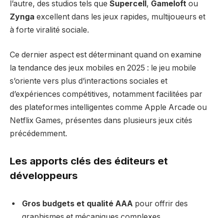
l’autre, des studios tels que
Supercell
,
Gameloft
ou
Zynga
excellent dans les jeux rapides, multijoueurs et
à forte viralité sociale.
Ce dernier aspect est déterminant quand on examine
la tendance des jeux mobiles en 2025 : le jeu mobile
s’oriente vers plus d’interactions sociales et
d’expériences compétitives, notamment facilitées par
des plateformes intelligentes comme Apple Arcade ou
Netflix Games, présentes dans plusieurs jeux cités
précédemment.
Les apports clés des éditeurs et
développeurs
Gros budgets et qualité AAA
pour offrir des
graphismes et mécaniques complexes.