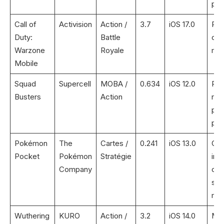
par
Call of
Activision
Action /
3.7
iOS 17.0
Rés
Duty:
Battle
car
Warzone
Royale
myt
Mobile
Squad
Supercell
MOBA /
0.634
iOS 12.0
Par
Busters
Action
rap
per
pop
Pokémon
The
Cartes /
0.241
iOS 13.0
Car
Pocket
Pokémon
Stratégie
imm
Company
com
sol
mul
Wuthering
KURO
Action /
3.2
iOS 14.0
Mon