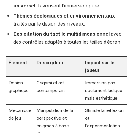
universel
, favorisant l’immersion pure.
Thèmes écologiques et environnementaux
traités par le design des niveaux.
Exploitation du tactile multidimensionnel
avec
des contrôles adaptés à toutes les tailles d’écran.
Élément
Description
Impact sur le
joueur
Design
Origami et art
Immersion pas
graphique
contemporain
seulement ludique
mais esthétique
Mécanique
Manipulation de la
Stimule la réflexion
de jeu
perspective et
et
énigmes à base
l’expérimentation