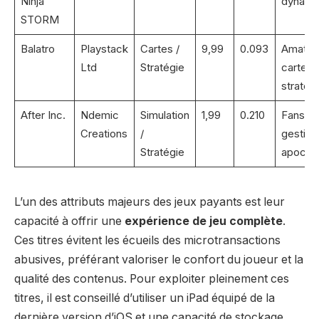
Ninja
dynami
STORM
Balatro
Playstack
Cartes /
9,99
0.093
Amateu
Ltd
Stratégie
cartes 
stratég
After Inc.
Ndemic
Simulation
1,99
0.210
Fans d
Creations
/
gestion
Stratégie
apocaly
L’un des attributs majeurs des jeux payants est leur
capacité à offrir une
expérience de jeu complète
.
Ces titres évitent les écueils des microtransactions
abusives, préférant valoriser le confort du joueur et la
qualité des contenus. Pour exploiter pleinement ces
titres, il est conseillé d’utiliser un iPad équipé de la
dernière version d’iOS et une capacité de stockage