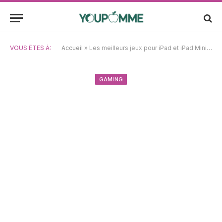
VOUS ÊTES À:
Accueil
»
Les meilleurs jeux pour iPad et iPad Mini en 2025
GAMING