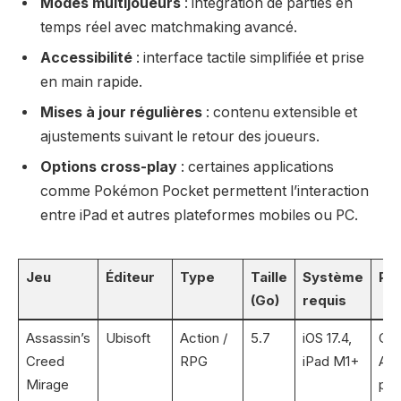
Modes multijoueurs
: intégration de parties en
temps réel avec matchmaking avancé.
Accessibilité
: interface tactile simplifiée et prise
en main rapide.
Mises à jour régulières
: contenu extensible et
ajustements suivant le retour des joueurs.
Options cross-play
: certaines applications
comme Pokémon Pocket permettent l’interaction
entre iPad et autres plateformes mobiles ou PC.
Jeu
Éditeur
Type
Taille
Système
Par
(Go)
requis
Assassin’s
Ubisoft
Action /
5.7
iOS 17.4,
Gra
Creed
RPG
iPad M1+
AAA
Mirage
pre