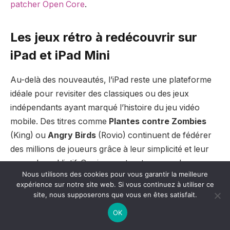
patcher Open Core
.
Les jeux rétro à redécouvrir sur
iPad et iPad Mini
Au-delà des nouveautés, l’iPad reste une plateforme
idéale pour revisiter des classiques ou des jeux
indépendants ayant marqué l’histoire du jeu vidéo
mobile. Des titres comme
Plantes contre Zombies
(King) ou
Angry Birds
(Rovio) continuent de fédérer
des millions de joueurs grâce à leur simplicité et leur
gameplay addictif. Ces jeux ont su traverser les
Nous utilisons des cookies pour vous garantir la meilleure
années en restant accessibles, tout en étant remis au
expérience sur notre site web. Si vous continuez à utiliser ce
goût du jour grâce à des optimisations graphiques et
site, nous supposerons que vous en êtes satisfait.
des interfaces adaptées.
OK