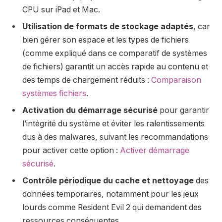
CPU sur iPad et Mac.
Utilisation de formats de stockage adaptés
, car
bien gérer son espace et les types de fichiers
(comme expliqué dans ce comparatif de systèmes
de fichiers) garantit un accès rapide au contenu et
des temps de chargement réduits :
Comparaison
systèmes fichiers
.
Activation du démarrage sécurisé
pour garantir
l’intégrité du système et éviter les ralentissements
dus à des malwares, suivant les recommandations
pour activer cette option :
Activer démarrage
sécurisé
.
Contrôle périodique du cache et nettoyage
des
données temporaires, notamment pour les jeux
lourds comme Resident Evil 2 qui demandent des
ressources conséquentes.