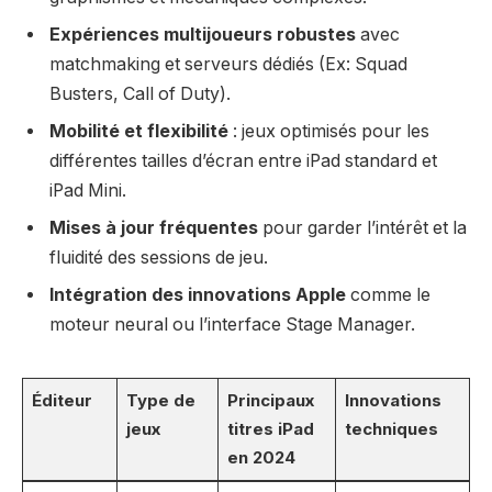
Expériences multijoueurs robustes
avec
matchmaking et serveurs dédiés (Ex: Squad
Busters, Call of Duty).
Mobilité et flexibilité
: jeux optimisés pour les
différentes tailles d’écran entre iPad standard et
iPad Mini.
Mises à jour fréquentes
pour garder l’intérêt et la
fluidité des sessions de jeu.
Intégration des innovations Apple
comme le
moteur neural ou l’interface Stage Manager.
Éditeur
Type de
Principaux
Innovations
jeux
titres iPad
techniques
en 2024