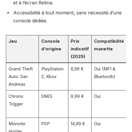
et à l’écran Retina.
Accessibilité à tout moment, sans nécessité d’une
console dédiée.
Jeu
Console
Prix
Compatibilité
P
d’origine
indicatif
manette
(2025)
Grand Theft
PlayStation
6,99 €
Oui (MFI &
O
Auto: San
2, Xbox
Bluetooth)
n
Andreas
i
Chrono
SNES
9,99 €
Oui
R
Trigger
c
r
Monster
PSP
14,99 €
Oui
C
Hunter
m