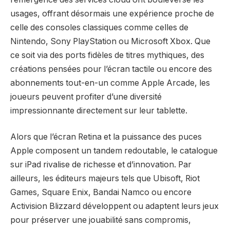
usages, offrant désormais une expérience proche de
celle des consoles classiques comme celles de
Nintendo, Sony PlayStation ou Microsoft Xbox. Que
ce soit via des ports fidèles de titres mythiques, des
créations pensées pour l’écran tactile ou encore des
abonnements tout-en-un comme Apple Arcade, les
joueurs peuvent profiter d’une diversité
impressionnante directement sur leur tablette.
Alors que l’écran Retina et la puissance des puces
Apple composent un tandem redoutable, le catalogue
sur iPad rivalise de richesse et d’innovation. Par
ailleurs, les éditeurs majeurs tels que Ubisoft, Riot
Games, Square Enix, Bandai Namco ou encore
Activision Blizzard développent ou adaptent leurs jeux
pour préserver une jouabilité sans compromis,