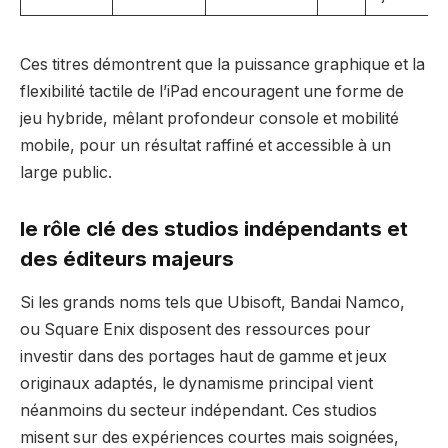
Ces titres démontrent que la puissance graphique et la
flexibilité tactile de l’iPad encouragent une forme de
jeu hybride, mêlant profondeur console et mobilité
mobile, pour un résultat raffiné et accessible à un
large public.
le rôle clé des studios indépendants et
des éditeurs majeurs
Si les grands noms tels que Ubisoft, Bandai Namco,
ou Square Enix disposent des ressources pour
investir dans des portages haut de gamme et jeux
originaux adaptés, le dynamisme principal vient
néanmoins du secteur indépendant. Ces studios
misent sur des expériences courtes mais soignées,