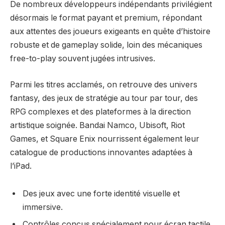
De nombreux développeurs indépendants privilégient
désormais le format payant et premium, répondant
aux attentes des joueurs exigeants en quête d’histoire
robuste et de gameplay solide, loin des mécaniques
free-to-play souvent jugées intrusives.
Parmi les titres acclamés, on retrouve des univers
fantasy, des jeux de stratégie au tour par tour, des
RPG complexes et des plateformes à la direction
artistique soignée. Bandai Namco, Ubisoft, Riot
Games, et Square Enix nourrissent également leur
catalogue de productions innovantes adaptées à
l’iPad.
Des jeux avec une forte identité visuelle et
immersive.
Contrôles conçus spécialement pour écran tactile,