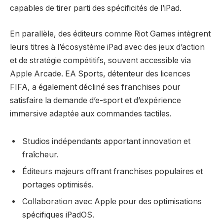
capables de tirer parti des spécificités de l’iPad.
En parallèle, des éditeurs comme Riot Games intègrent
leurs titres à l’écosystème iPad avec des jeux d’action
et de stratégie compétitifs, souvent accessible via
Apple Arcade. EA Sports, détenteur des licences
FIFA, a également décliné ses franchises pour
satisfaire la demande d’e-sport et d’expérience
immersive adaptée aux commandes tactiles.
Studios indépendants apportant innovation et
fraîcheur.
Éditeurs majeurs offrant franchises populaires et
portages optimisés.
Collaboration avec Apple pour des optimisations
spécifiques iPadOS.