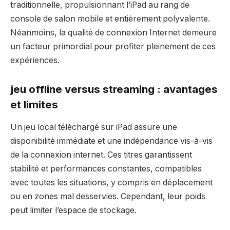
traditionnelle, propulsionnant l’iPad au rang de
console de salon mobile et entièrement polyvalente.
Néanmoins, la qualité de connexion Internet demeure
un facteur primordial pour profiter pleinement de ces
expériences.
jeu offline versus streaming : avantages
et limites
Un jeu local téléchargé sur iPad assure une
disponibilité immédiate et une indépendance vis-à-vis
de la connexion internet. Ces titres garantissent
stabilité et performances constantes, compatibles
avec toutes les situations, y compris en déplacement
ou en zones mal desservies. Cependant, leur poids
peut limiter l’espace de stockage.