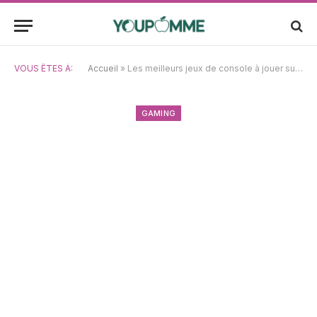
VOUS ÊTES À:
Accueil
»
Les meilleurs jeux de console à jouer sur iPad
GAMING