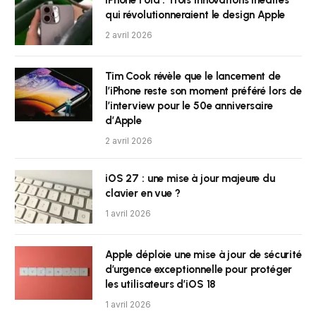
iPhone Fold : Trois innovations inédites
qui révolutionneraient le design Apple
2 avril 2026
Tim Cook révèle que le lancement de
l’iPhone reste son moment préféré lors de
l’interview pour le 50e anniversaire
d’Apple
2 avril 2026
iOS 27 : une mise à jour majeure du
clavier en vue ?
1 avril 2026
Apple déploie une mise à jour de sécurité
d’urgence exceptionnelle pour protéger
les utilisateurs d’iOS 18
1 avril 2026