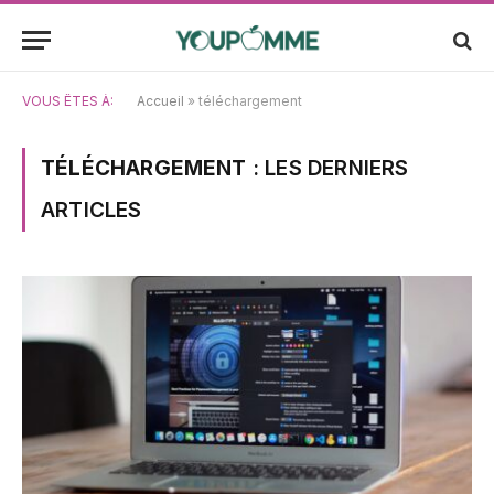
VOUS ÊTES À:
Accueil
»
téléchargement
TÉLÉCHARGEMENT
: LES DERNIERS
ARTICLES