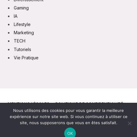
Gaming
IA
Lifestyle
Marketing
TECH
Tutoriels
Vie Pratique
MENTIONS LÉGALES
POLITIQUE DE CONFIDENTIALITÉ
Nous utilisons des cookies pour vous garantir la meilleure
CONTACT
expérience sur notre site web. Si vous continuez à utiliser ce
site, nous supposerons que vous en êtes satisfait.
© 2026
OK