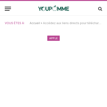
VOUS ÊTES À:
Accueil
»
Accédez aux liens directs pour télécharger l’installateur complet de macOS Catalina en formats ISO et DMG
APPLE