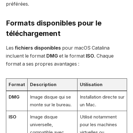
préférées.
Formats disponibles pour le
téléchargement
Les
fichiers disponibles
pour macOS Catalina
incluent le format
DMG
et le format
ISO
. Chaque
format a ses propres avantages :
Format
Description
Utilisation
DMG
Image disque qui se
Installation directe sur
monte sur le bureau.
un Mac.
ISO
Image disque
Utilisé notamment
universelle,
pour les machines
compatible avec
virtuelles ou