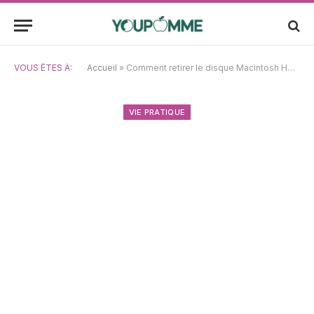
VOUS ÊTES À:
Accueil
»
Comment retirer le disque Macintosh HD de votre bureau ?
VIE PRATIQUE