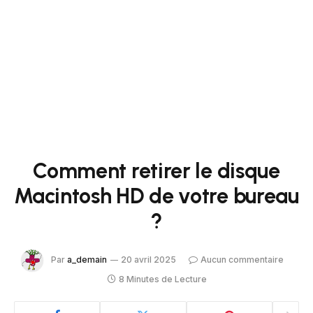
Comment retirer le disque
Macintosh HD de votre bureau
?
Par
a_demain
20 avril 2025
Aucun commentaire
8 Minutes de Lecture