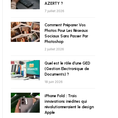
AZERTY ?
7 juillet 2026
Comment Préparer Vos
Photos Pour Les Réseaux
Sociaux Sans Passer Par
Photoshop
2 juillet 2026
Quel est le rôle d’une GED
(Gestion Electronique de
Documents) ?
18 juin 2026
iPhone Fold : Trois
innovations inédites qui
révolutionneraient le design
Apple