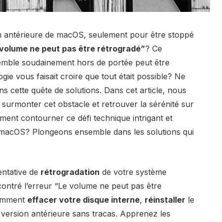
n antérieure de macOS, seulement pour être stoppé
volume ne peut pas être rétrogradé”
? Ce
mble soudainement hors de portée peut être
ie vous faisait croire que tout était possible? Ne
ns cette quête de solutions. Dans cet article, nous
r surmonter cet obstacle et retrouver la sérénité sur
ent contourner ce défi technique intrigant et
 macOS? Plongeons ensemble dans les solutions qui
entative de
rétrogradation
de votre système
ontré l’erreur “Le volume ne peut pas être
comment
effacer votre disque interne
,
réinstaller
le
 version antérieure sans tracas. Apprenez les