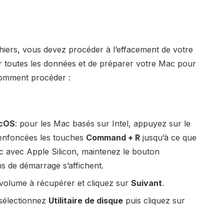
hiers, vous devez procéder à l’effacement de votre
r toutes les données et de préparer votre Mac pour
comment procéder :
acOS
: pour les Mac basés sur Intel, appuyez sur le
 enfoncées les touches
Command + R
jusqu’à ce que
c avec Apple Silicon, maintenez le bouton
ns de démarrage s’affichent.
 volume à récupérer et cliquez sur
Suivant
.
 sélectionnez
Utilitaire de disque
puis cliquez sur