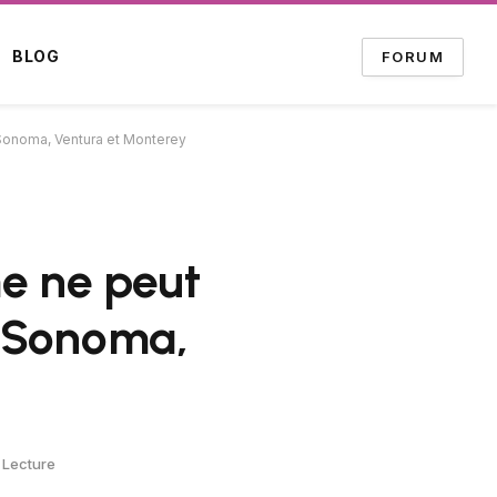
BLOG
FORUM
Sonoma, Ventura et Monterey
me ne peut
S Sonoma,
 Lecture