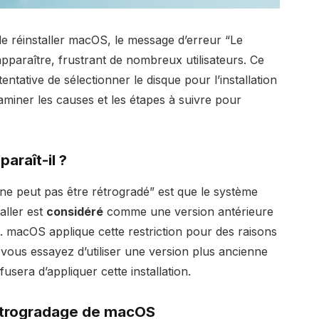
e réinstaller macOS, le message d’erreur “Le
pparaître, frustrant de nombreux utilisateurs. Ce
ntative de sélectionner le disque pour l’installation
aminer les causes et les étapes à suivre pour
araît-il ?
 ne peut pas être rétrogradé” est que le système
aller est
considéré
comme une version antérieure
c. macOS applique cette restriction pour des raisons
e vous essayez d’utiliser une version plus ancienne
fusera d’appliquer cette installation.
rétrogradage de macOS