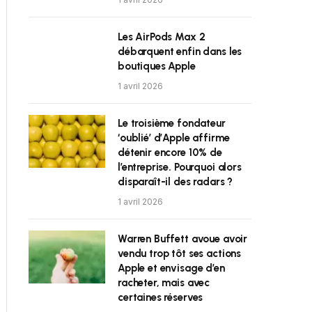
Les AirPods Max 2
débarquent enfin dans les
boutiques Apple
1 avril 2026
Le troisième fondateur
‘oublié’ d’Apple affirme
détenir encore 10% de
l’entreprise. Pourquoi alors
disparaît-il des radars ?
1 avril 2026
Warren Buffett avoue avoir
vendu trop tôt ses actions
Apple et envisage d’en
racheter, mais avec
certaines réserves