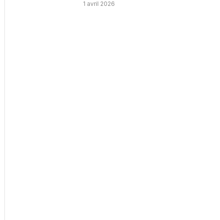
1 avril 2026