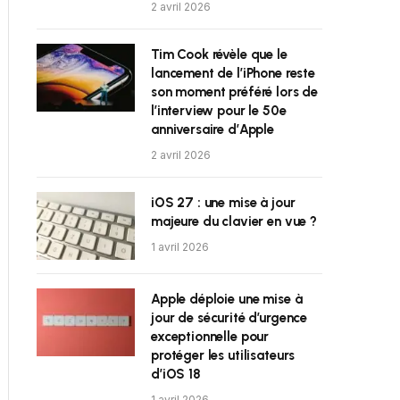
2 avril 2026
Tim Cook révèle que le
lancement de l’iPhone reste
son moment préféré lors de
l’interview pour le 50e
anniversaire d’Apple
2 avril 2026
iOS 27 : une mise à jour
majeure du clavier en vue ?
1 avril 2026
Apple déploie une mise à
jour de sécurité d’urgence
exceptionnelle pour
protéger les utilisateurs
d’iOS 18
1 avril 2026