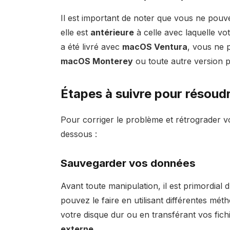
Il est important de noter que vous ne pouv
elle est
antérieure
à celle avec laquelle vo
a été livré avec
macOS Ventura
, vous ne 
macOS Monterey
ou toute autre version p
Étapes à suivre pour résoud
Pour corriger le problème et rétrograder v
dessous :
Sauvegarder vos données
Avant toute manipulation, il est primordial 
pouvez le faire en utilisant différentes mét
votre disque dur ou en transférant vos fic
externe
.