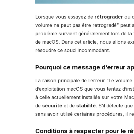
Lorsque vous essayez de
rétrograder
ou d
volume ne peut pas être rétrogradé” peut a
problème survient généralement lors de la te
de macOS. Dans cet article, nous allons ex
résoudre ce souci incommodant.
Pourquoi ce message d’erreur app
La raison principale de l’erreur “Le volume
d’exploitation macOS que vous tentez d’inst
à celle actuellement installée sur votre Ma
de
sécurité
et de
stabilité
. S’il détecte qu
sans avoir utilisé certaines procédures, il re
Conditions à respecter pour le 