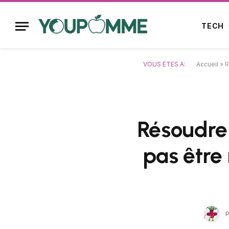
TECH
VOUS ÊTES À:
Accueil
»
R
Résoudre 
pas être
P