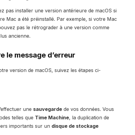
ez pas installer une version antérieure de macOS si
tre Mac a été préinstallé. Par exemple, si votre Mac
pouvez pas le rétrograder à une version comme
lus ancienne.
re le message d’erreur
otre version de macOS, suivez les étapes ci-
d’effectuer une
sauvegarde
de vos données. Vous
hodes telles que
Time Machine
, la duplication de
hiers importants sur un
disque de stockage