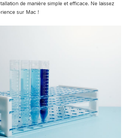
allation de manière simple et efficace. Ne laissez
érience sur Mac !