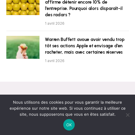
affirme détenir encore 10% de
l’entreprise. Pourquoi alors disparaît-il
des radars ?
1 avril 2026
Warren Buffett avoue avoir vendu trop
tôt ses actions Apple et envisage d’en
racheter, mais avec certaines réserves
1 avril 2026
Nous utilisons des cookies pour vous garantir la meilleure
expérience sur notre site web. Si vous continuez à utiliser ce
site, nous supposerons que vous en êtes satisfait.
Newsletter
OK
Obtenez les dernières nouvelles !