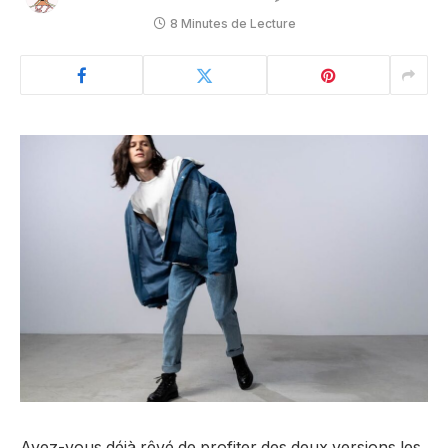
8 Minutes de Lecture
Avez-vous déjà rêvé de profiter des deux versions les