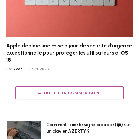
Apple déploie une mise à jour de sécurité d’urgence
exceptionnelle pour protéger les utilisateurs d’iOS
18
Par
Yves
1 avril 2026
AJOUTER UN COMMENTAIRE
Comment faire le signe arobase (@) sur
un clavier AZERTY ?