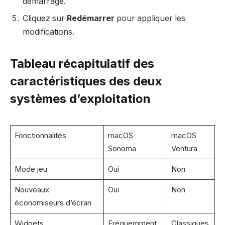
démarrage.
Cliquez sur
Redémarrer
pour appliquer les
modifications.
Tableau récapitulatif des
caractéristiques des deux
systèmes d’exploitation
Fonctionnalités
macOS
macOS
Sonoma
Ventura
Mode jeu
Oui
Non
Nouveaux
Oui
Non
économiseurs d’écran
Widgets
Fréquemment
Classiques