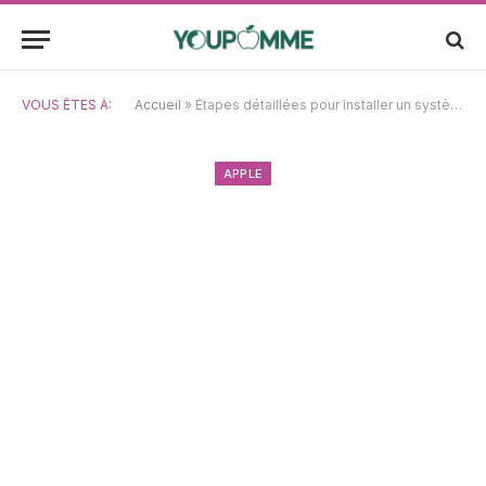
VOUS ÊTES À:
Accueil
»
Étapes détaillées pour installer un système en double démarrage avec macOS Sonoma et Ventura sur votre Mac
APPLE