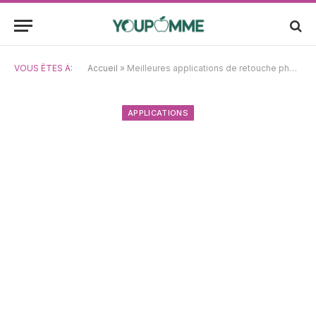
VOUS ÊTES À:
Accueil
»
Meilleures applications de retouche photo pour iPad en 2025
APPLICATIONS