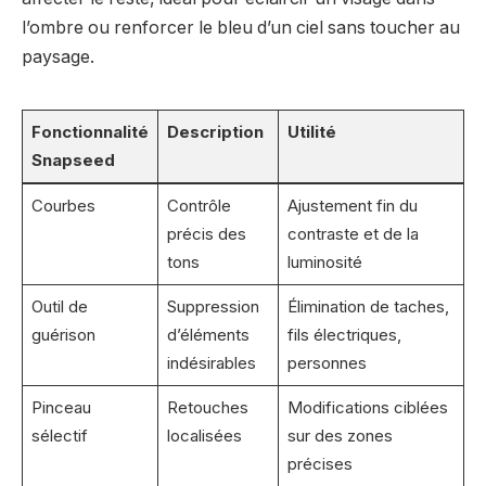
l’ombre ou renforcer le bleu d’un ciel sans toucher au
paysage.
Fonctionnalité
Description
Utilité
Snapseed
Courbes
Contrôle
Ajustement fin du
précis des
contraste et de la
tons
luminosité
Outil de
Suppression
Élimination de taches,
guérison
d’éléments
fils électriques,
indésirables
personnes
Pinceau
Retouches
Modifications ciblées
sélectif
localisées
sur des zones
précises