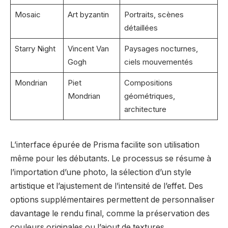
Mosaic
Art byzantin
Portraits, scènes
détaillées
Starry Night
Vincent Van
Paysages nocturnes,
Gogh
ciels mouvementés
Mondrian
Piet
Compositions
Mondrian
géométriques,
architecture
L’interface épurée de Prisma facilite son utilisation
même pour les débutants. Le processus se résume à
l’importation d’une photo, la sélection d’un style
artistique et l’ajustement de l’intensité de l’effet. Des
options supplémentaires permettent de personnaliser
davantage le rendu final, comme la préservation des
couleurs originales ou l’ajout de textures.