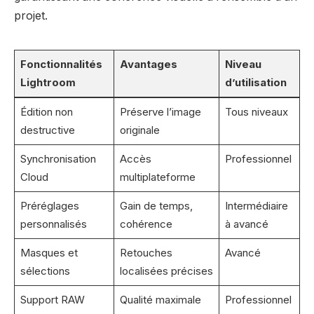
projet.
Fonctionnalités
Avantages
Niveau
Lightroom
d’utilisation
Édition non
Préserve l’image
Tous niveaux
destructive
originale
Synchronisation
Accès
Professionnel
Cloud
multiplateforme
Préréglages
Gain de temps,
Intermédiaire
personnalisés
cohérence
à avancé
Masques et
Retouches
Avancé
sélections
localisées précises
Support RAW
Qualité maximale
Professionnel