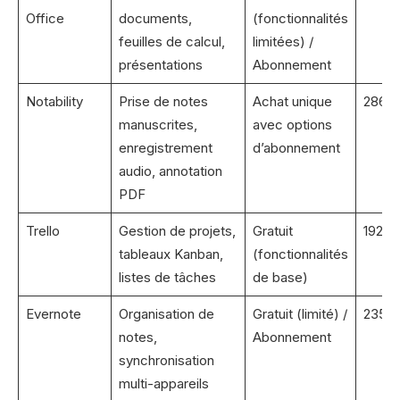
Office
documents,
(fonctionnalités
feuilles de calcul,
limitées) /
présentations
Abonnement
Notability
Prise de notes
Achat unique
286 
manuscrites,
avec options
enregistrement
d’abonnement
audio, annotation
PDF
Trello
Gestion de projets,
Gratuit
192 M
tableaux Kanban,
(fonctionnalités
listes de tâches
de base)
Evernote
Organisation de
Gratuit (limité) /
235 
notes,
Abonnement
synchronisation
multi-appareils