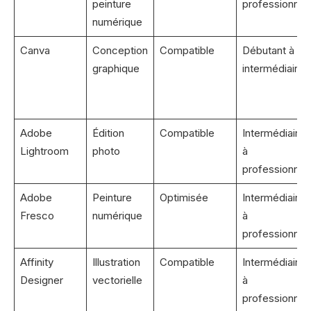
peinture
professionnel
numérique
Canva
Conception
Compatible
Débutant à
graphique
intermédiaire
Adobe
Édition
Compatible
Intermédiaire
Lightroom
photo
à
professionnel
Adobe
Peinture
Optimisée
Intermédiaire
Fresco
numérique
à
professionnel
Affinity
Illustration
Compatible
Intermédiaire
Designer
vectorielle
à
professionnel