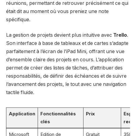
réunions, permettant de retrouver précisément ce qui
était dit au moment où vous preniez une note
spécifique.
La gestion de projets devient plus intuitive avec
Trello
.
Son interface à base de tableaux et de cartes s’adapte
parfaitement à l’écran de l’iPad Mini, offrant une vue
d’ensemble claire des projets en cours. L’application
permet de créer des listes de tâches, d’attribuer des
responsabilités, de définir des échéances et de suivre
l’avancement des projets, le tout avec une navigation
tactile fluide.
Application
Fonctionnalités
Prix
Espa
clés
requi
Microsoft
Edition de
Gratuit
358 