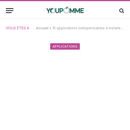
VOUS ÊTES À:
Accueil
»
15 applications indispensables à installer sur votre iPad mini
APPLICATIONS