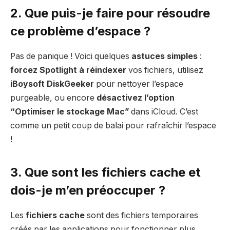
2. Que puis-je faire pour résoudre
ce problème d’espace ?
Pas de panique ! Voici quelques
astuces simples
:
forcez Spotlight à réindexer
vos fichiers, utilisez
iBoysoft DiskGeeker
pour nettoyer l’espace
purgeable, ou encore
désactivez l’option
“Optimiser le stockage Mac”
dans iCloud. C’est
comme un petit coup de balai pour rafraîchir l’espace
!
3. Que sont les
fichiers cache
et
dois-je m’en préoccuper ?
Les
fichiers cache
sont des fichiers temporaires
créés par les applications pour fonctionner plus