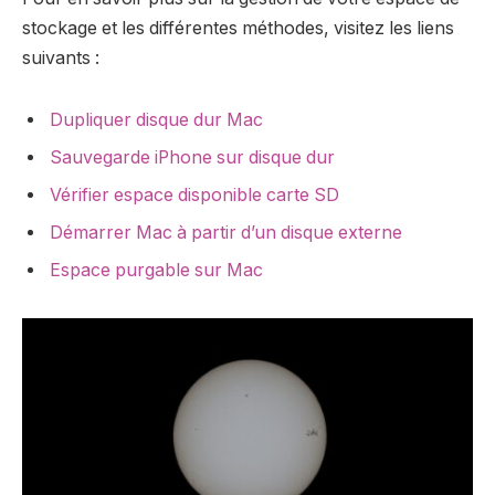
stockage et les différentes méthodes, visitez les liens
suivants :
Dupliquer disque dur Mac
Sauvegarde iPhone sur disque dur
Vérifier espace disponible carte SD
Démarrer Mac à partir d’un disque externe
Espace purgable sur Mac