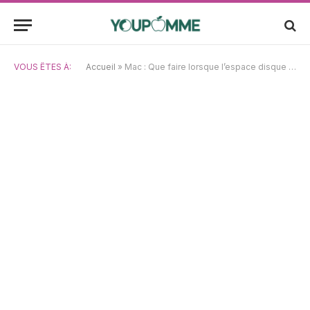
VOUS ÊTES À:
Accueil
»
Mac : Que faire lorsque l’espace disque semble plein mais qu’il reste de la place ?