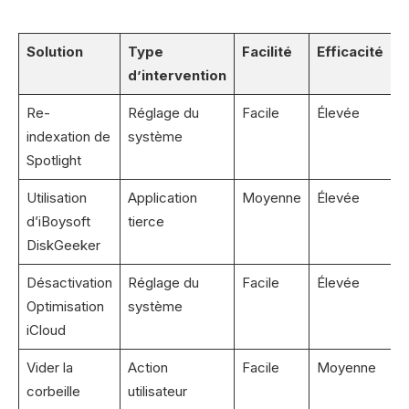
Solution
Type
Facilité
Efficacité
d’intervention
Re-
Réglage du
Facile
Élevée
indexation de
système
Spotlight
Utilisation
Application
Moyenne
Élevée
d’iBoysoft
tierce
DiskGeeker
Désactivation
Réglage du
Facile
Élevée
Optimisation
système
iCloud
Vider la
Action
Facile
Moyenne
corbeille
utilisateur