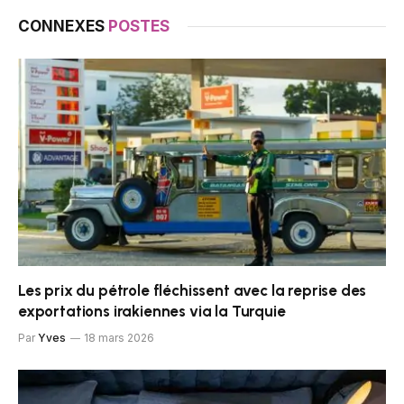
CONNEXES
POSTES
Les prix du pétrole fléchissent avec la reprise des
exportations irakiennes via la Turquie
Par
Yves
18 mars 2026