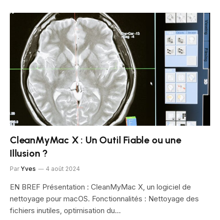
CleanMyMac X : Un Outil Fiable ou une
Illusion ?
Par
Yves
4 août 2024
EN BREF Présentation : CleanMyMac X, un logiciel de
nettoyage pour macOS. Fonctionnalités : Nettoyage des
fichiers inutiles, optimisation du…