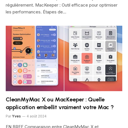
régulièrement. MacKeeper : Outil efficace pour optimiser
les performances. Étapes de…
CleanMyMac X ou MacKeeper : Quelle
application embellit vraiment votre Mac ?
Par
Yves
4 août 2024
EN BREF Comparaison entre CleanMyMac X et