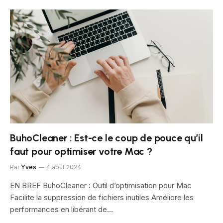
BuhoCleaner : Est-ce le coup de pouce qu’il
faut pour optimiser votre Mac ?
Par
Yves
4 août 2024
EN BREF BuhoCleaner : Outil d’optimisation pour Mac
Facilite la suppression de fichiers inutiles Améliore les
performances en libérant de…