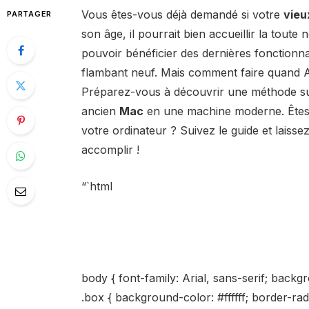
Vous êtes-vous déjà demandé si votre
vieu
PARTAGER
son âge, il pourrait bien accueillir la toute
pouvoir bénéficier des dernières fonctionn
flambant neuf. Mais comment faire quand A
Préparez-vous à découvrir une méthode su
ancien
Mac
en une machine moderne. Êtes-v
votre ordinateur ? Suivez le guide et lai
accomplir !
“`html
body { font-family: Arial, sans-serif; backg
.box { background-color: #ffffff; border-ra