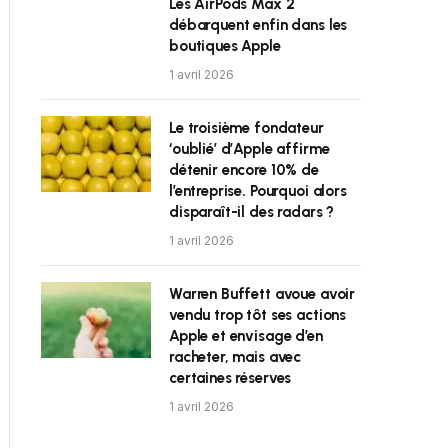
Les AirPods Max 2
débarquent enfin dans les
boutiques Apple
1 avril 2026
Le troisième fondateur
‘oublié’ d’Apple affirme
détenir encore 10% de
l’entreprise. Pourquoi alors
disparaît-il des radars ?
1 avril 2026
Warren Buffett avoue avoir
vendu trop tôt ses actions
Apple et envisage d’en
racheter, mais avec
certaines réserves
1 avril 2026