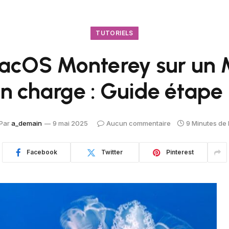
TUTORIELS
macOS Monterey sur un
en charge : Guide étape
Par
a_demain
9 mai 2025
Aucun commentaire
9 Minutes de 
Facebook
Twitter
Pinterest