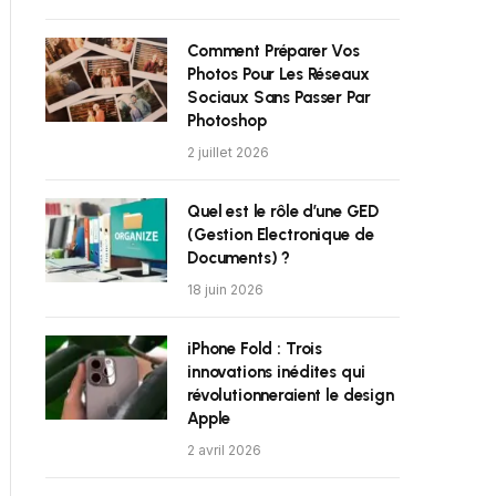
Comment Préparer Vos
Photos Pour Les Réseaux
Sociaux Sans Passer Par
Photoshop
2 juillet 2026
Quel est le rôle d’une GED
(Gestion Electronique de
Documents) ?
18 juin 2026
iPhone Fold : Trois
innovations inédites qui
révolutionneraient le design
Apple
2 avril 2026