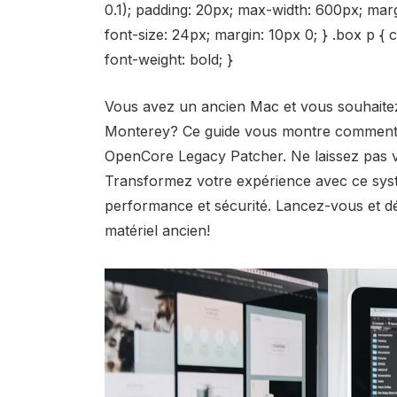
0.1); padding: 20px; max-width: 600px; margi
font-size: 24px; margin: 10px 0; } .box p { c
font-weight: bold; }
Vous avez un
ancien Mac
et vous souhaitez
Monterey
? Ce guide vous montre comment l
OpenCore Legacy Patcher
. Ne laissez pas 
Transformez votre expérience avec ce syst
performance et sécurité. Lancez-vous et 
matériel ancien!