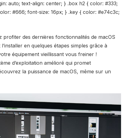
n: auto; text-align: center; } .box h2 { color: #333;
olor: #666; font-size: 16px; } .key { color: #e74c3c;
 profiter des dernières fonctionnalités de
macOS
’installer en quelques étapes simples grâce à
votre équipement vieillissant vous freiner !
ème d’exploitation amélioré qui promet
découvrez la puissance de macOS, même sur un