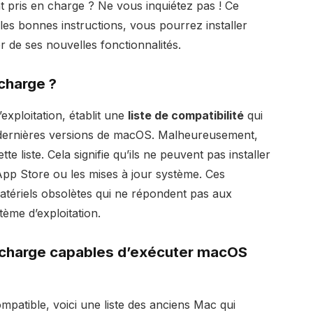
ent pris en charge ? Ne vous inquiétez pas ! Ce
 les bonnes instructions, vous pourrez installer
er de ses nouvelles fonctionnalités.
 charge
?
exploitation, établit une
liste de compatibilité
qui
s dernières versions de macOS. Malheureusement,
e liste. Cela signifie qu’ils ne peuvent pas installer
pp Store ou les mises à jour système. Ces
tériels obsolètes qui ne répondent pas aux
me d’exploitation.
 charge capables d’exécuter
macOS
patible, voici une liste des anciens Mac qui