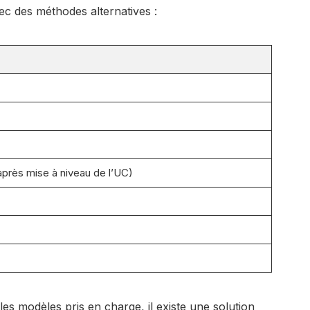
ec des méthodes alternatives :
après mise à niveau de l’UC)
les modèles pris en charge, il existe une solution