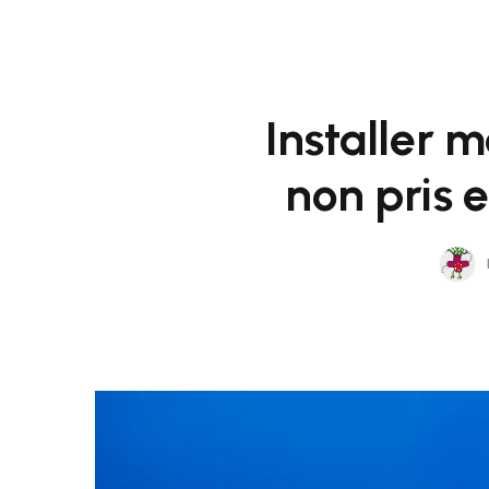
Installer 
non pris 