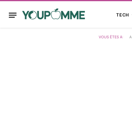
TECH
VOUS ÊTES À:
A