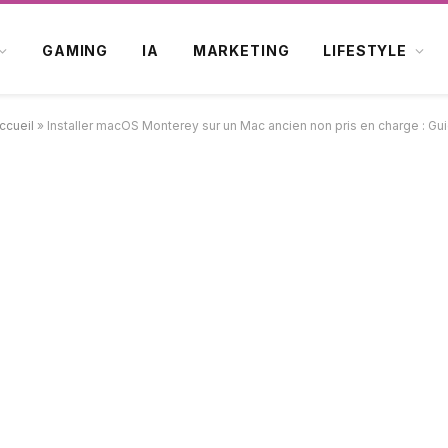
GAMING
IA
MARKETING
LIFESTYLE
ccueil
»
Installer macOS Monterey sur un Mac ancien non pris en charge : Gu