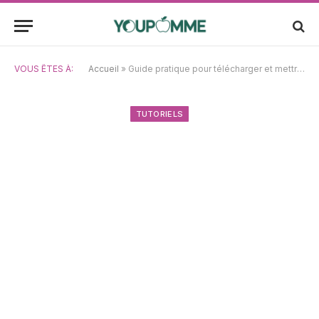
VOUS ÊTES À:
Accueil
»
Guide pratique pour télécharger et mettre à jour vers macOS Monterey
TUTORIELS