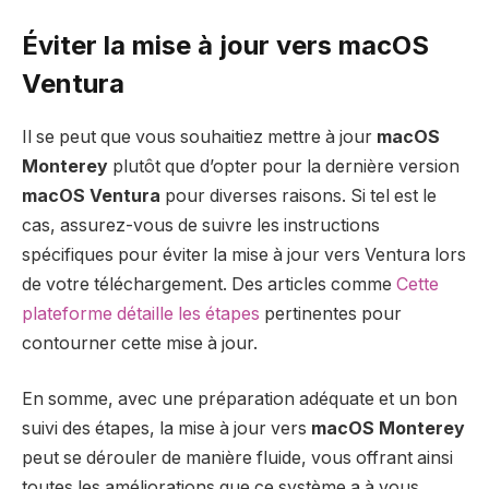
Éviter la mise à jour vers macOS
Ventura
Il se peut que vous souhaitiez mettre à jour
macOS
Monterey
plutôt que d’opter pour la dernière version
macOS Ventura
pour diverses raisons. Si tel est le
cas, assurez-vous de suivre les instructions
spécifiques pour éviter la mise à jour vers Ventura lors
de votre téléchargement. Des articles comme
Cette
plateforme détaille les étapes
pertinentes pour
contourner cette mise à jour.
En somme, avec une préparation adéquate et un bon
suivi des étapes, la mise à jour vers
macOS Monterey
peut se dérouler de manière fluide, vous offrant ainsi
toutes les améliorations que ce système a à vous