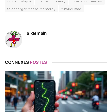
guide pratique
macos monterey
mise à jour macos
télécharger macos monterey
tutoriel mac
a_demain
CONNEXES
POSTES