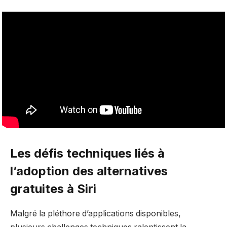
Les défis techniques liés à
l’adoption des alternatives
gratuites à Siri
Malgré la pléthore d’applications disponibles,