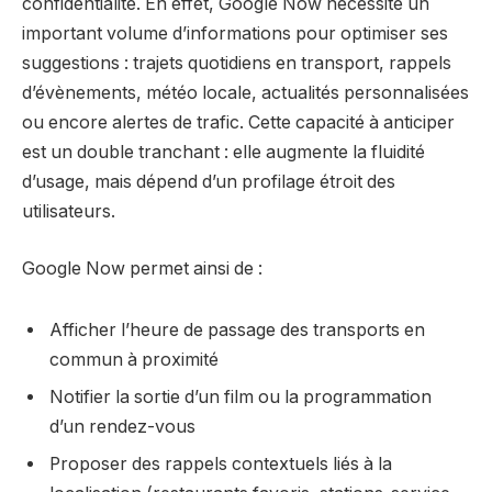
confidentialité. En effet, Google Now nécessite un
important volume d’informations pour optimiser ses
suggestions : trajets quotidiens en transport, rappels
d’évènements, météo locale, actualités personnalisées
ou encore alertes de trafic. Cette capacité à anticiper
est un double tranchant : elle augmente la fluidité
d’usage, mais dépend d’un profilage étroit des
utilisateurs.
Google Now permet ainsi de :
Afficher l’heure de passage des transports en
commun à proximité
Notifier la sortie d’un film ou la programmation
d’un rendez-vous
Proposer des rappels contextuels liés à la