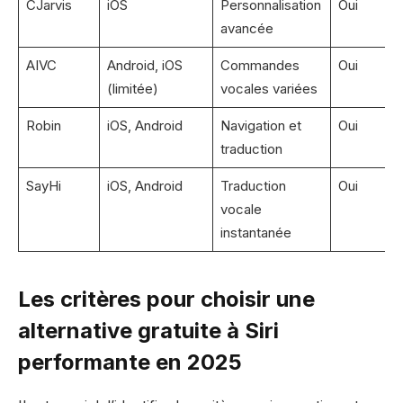
CJarvis
iOS
Personnalisation
Oui
avancée
AIVC
Android, iOS
Commandes
Oui
(limitée)
vocales variées
Robin
iOS, Android
Navigation et
Oui
traduction
SayHi
iOS, Android
Traduction
Oui
vocale
instantanée
Les critères pour choisir une
alternative gratuite à Siri
performante en 2025