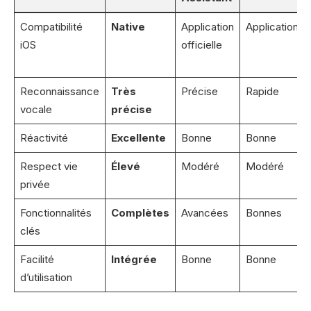
Compatibilité
Native
Application
Application
iOS
officielle
Reconnaissance
Très
Précise
Rapide
vocale
précise
Réactivité
Excellente
Bonne
Bonne
Respect vie
Élevé
Modéré
Modéré
privée
Fonctionnalités
Complètes
Avancées
Bonnes
clés
Facilité
Intégrée
Bonne
Bonne
d’utilisation