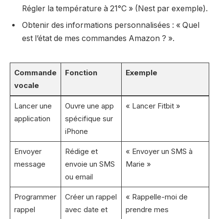
Régler la température à 21°C » (Nest par exemple).
Obtenir des informations personnalisées : « Quel
est l’état de mes commandes Amazon ? ».
Commande
Fonction
Exemple
vocale
Lancer une
Ouvre une app
« Lancer Fitbit »
application
spécifique sur
iPhone
Envoyer
Rédige et
« Envoyer un SMS à
message
envoie un SMS
Marie »
ou email
Programmer
Créer un rappel
« Rappelle-moi de
rappel
avec date et
prendre mes