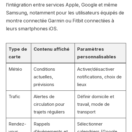
l’intégration entre services Apple, Google et même
Samsung, notamment pour les utilisateurs équipés de
montre connectée Garmin ou Fitbit connectées à
leurs smartphones iOS.
Type de
Contenu affiché
Paramètres
carte
personnalisables
Météo
Conditions
Activer/désactiver
actuelles,
notifications, choix de
prévisions
lieux
Trafic
Alertes de
Définir domicile et
circulation pour
travail, mode de
trajets réguliers
transport
Rendez-
Rappels
Sélectionner
vous
d’évènements et
calendriers (Google,