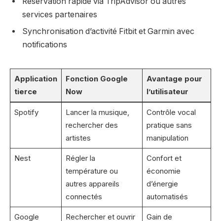
Réservation rapide via TripAdvisor ou autres
services partenaires
Synchronisation d’activité Fitbit et Garmin avec
notifications
Application
Fonction Google
Avantage pour
tierce
Now
l’utilisateur
Spotify
Lancer la musique,
Contrôle vocal
rechercher des
pratique sans
artistes
manipulation
Nest
Régler la
Confort et
température ou
économie
autres appareils
d’énergie
connectés
automatisés
Google
Rechercher et ouvrir
Gain de