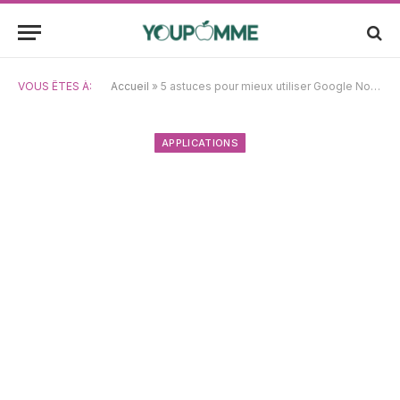
VOUS ÊTES À:
Accueil
»
5 astuces pour mieux utiliser Google Now sur iPhone
APPLICATIONS