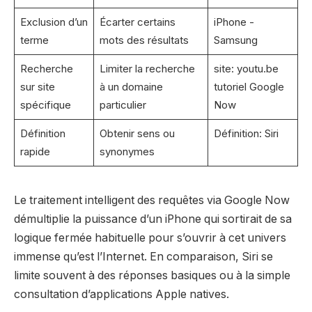
Exclusion d’un
Écarter certains
iPhone -
terme
mots des résultats
Samsung
Recherche
Limiter la recherche
site: youtu.be
sur site
à un domaine
tutoriel Google
spécifique
particulier
Now
Définition
Obtenir sens ou
Définition: Siri
rapide
synonymes
Le traitement intelligent des requêtes via Google Now
démultiplie la puissance d’un iPhone qui sortirait de sa
logique fermée habituelle pour s’ouvrir à cet univers
immense qu’est l’Internet. En comparaison, Siri se
limite souvent à des réponses basiques ou à la simple
consultation d’applications Apple natives.