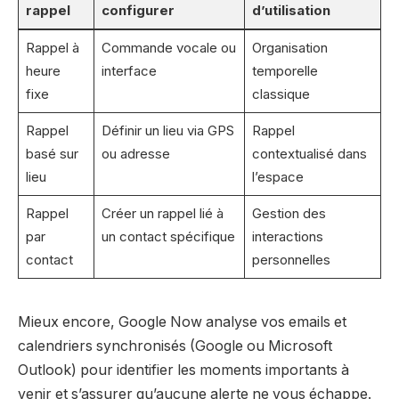
rappel
configurer
d’utilisation
Rappel à
Commande vocale ou
Organisation
heure
interface
temporelle
fixe
classique
Rappel
Définir un lieu via GPS
Rappel
basé sur
ou adresse
contextualisé dans
lieu
l’espace
Rappel
Créer un rappel lié à
Gestion des
par
un contact spécifique
interactions
contact
personnelles
Mieux encore, Google Now analyse vos emails et
calendriers synchronisés (Google ou Microsoft
Outlook) pour identifier les moments importants à
venir et s’assurer qu’aucune alerte ne vous échappe.