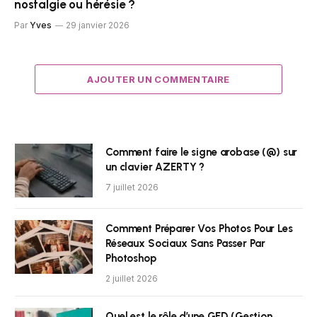
nostalgie ou hérésie ?
Par
Yves
29 janvier 2026
AJOUTER UN COMMENTAIRE
Comment faire le signe arobase (@) sur
un clavier AZERTY ?
7 juillet 2026
Comment Préparer Vos Photos Pour Les
Réseaux Sociaux Sans Passer Par
Photoshop
2 juillet 2026
Quel est le rôle d’une GED (Gestion