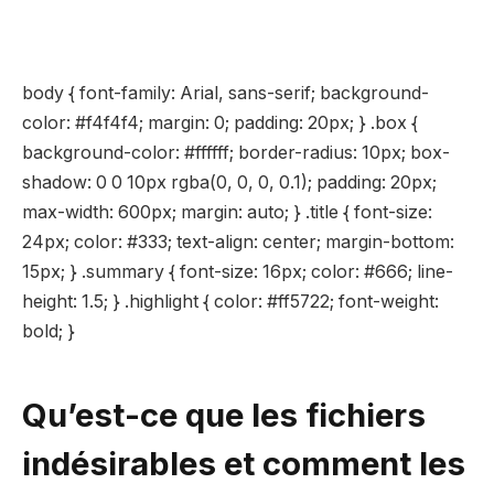
body { font-family: Arial, sans-serif; background-
color: #f4f4f4; margin: 0; padding: 20px; } .box {
background-color: #ffffff; border-radius: 10px; box-
shadow: 0 0 10px rgba(0, 0, 0, 0.1); padding: 20px;
max-width: 600px; margin: auto; } .title { font-size:
24px; color: #333; text-align: center; margin-bottom:
15px; } .summary { font-size: 16px; color: #666; line-
height: 1.5; } .highlight { color: #ff5722; font-weight:
bold; }
Qu’est-ce que les fichiers
indésirables et comment les