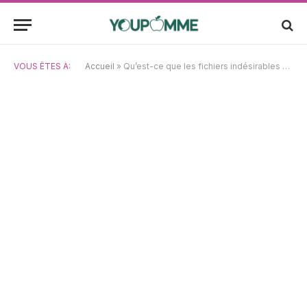
VOUS ÊTES À:
Accueil
»
Qu’est-ce que les fichiers indésirables et comment les identifier et les supprimer sur votre ordinateur ?