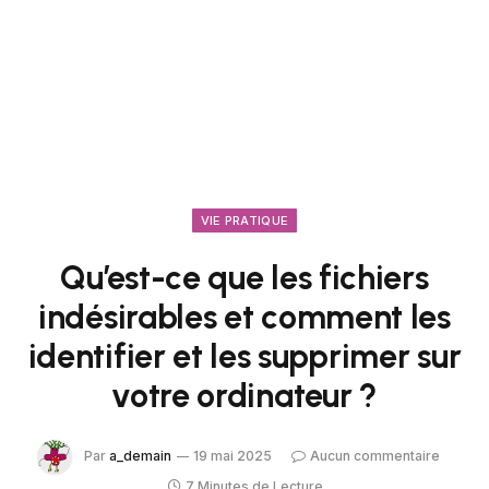
VIE PRATIQUE
Qu’est-ce que les fichiers
indésirables et comment les
identifier et les supprimer sur
votre ordinateur ?
Par
a_demain
19 mai 2025
Aucun commentaire
7 Minutes de Lecture