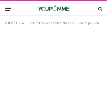
VOUS ÊTES À:
Accueil
»
Quelles alternatives à CCleaner peuvent véritablement nettoyer votre ordinateur ?