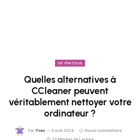
VIE PRATIQUE
Quelles alternatives à
CCleaner peuvent
véritablement nettoyer votre
ordinateur ?
Par
Yves
3 août 2024
Aucun commentaire
22 Minutes de Lecture