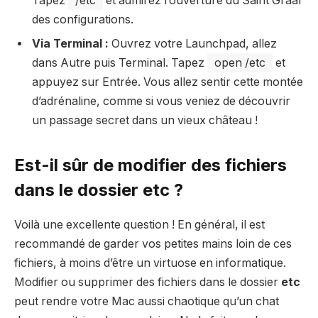
Tapez
/etc
et admirez l’ouverture du Saint Graal
des configurations.
Via Terminal :
Ouvrez votre Launchpad, allez
dans Autre puis Terminal. Tapez
open /etc
et
appuyez sur Entrée. Vous allez sentir cette montée
d’adrénaline, comme si vous veniez de découvrir
un passage secret dans un vieux château !
Est-il sûr de modifier des fichiers
dans le dossier etc ?
Voilà une excellente question ! En général, il est
recommandé de garder vos petites mains loin de ces
fichiers, à moins d’être un virtuose en informatique.
Modifier ou supprimer des fichiers dans le dossier
etc
peut rendre votre Mac aussi chaotique qu’un chat