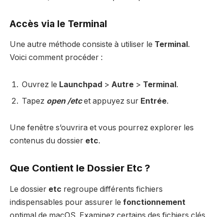
Accès via le Terminal
Une autre méthode consiste à utiliser le
Terminal
.
Voici comment procéder :
Ouvrez le
Launchpad
>
Autre
>
Terminal
.
Tapez
open /etc
et appuyez sur
Entrée
.
Une fenêtre s’ouvrira et vous pourrez explorer les
contenus du dossier
etc
.
Que Contient le Dossier Etc ?
Le dossier
etc
regroupe différents fichiers
indispensables pour assurer le
fonctionnement
optimal de macOS. Examinez certains des fichiers clés