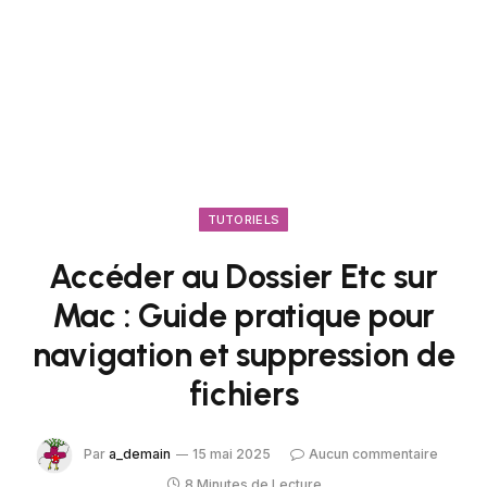
TUTORIELS
Accéder au Dossier Etc sur
Mac : Guide pratique pour
navigation et suppression de
fichiers
Par
a_demain
15 mai 2025
Aucun commentaire
8 Minutes de Lecture