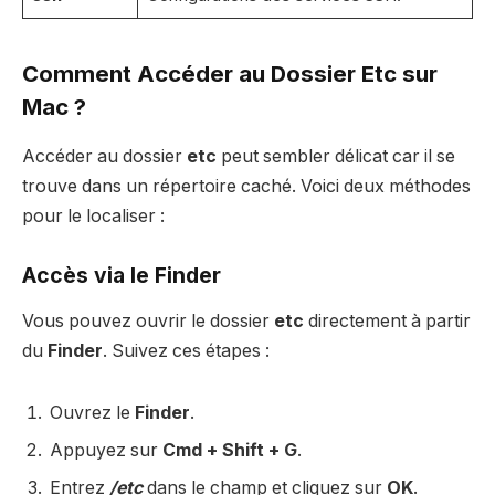
Comment Accéder au Dossier Etc sur
Mac ?
Accéder au dossier
etc
peut sembler délicat car il se
trouve dans un répertoire caché. Voici deux méthodes
pour le localiser :
Accès via le Finder
Vous pouvez ouvrir le dossier
etc
directement à partir
du
Finder
. Suivez ces étapes :
Ouvrez le
Finder
.
Appuyez sur
Cmd + Shift + G
.
Entrez
/etc
dans le champ et cliquez sur
OK
.