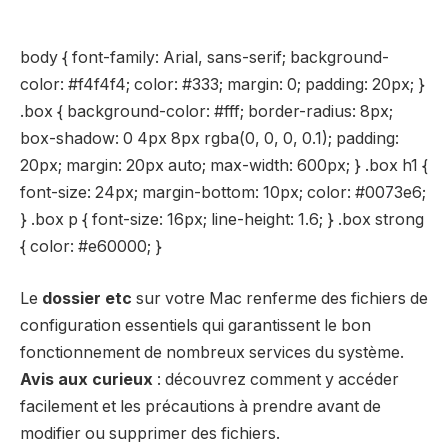
body { font-family: Arial, sans-serif; background-
color: #f4f4f4; color: #333; margin: 0; padding: 20px; }
.box { background-color: #fff; border-radius: 8px;
box-shadow: 0 4px 8px rgba(0, 0, 0, 0.1); padding:
20px; margin: 20px auto; max-width: 600px; } .box h1 {
font-size: 24px; margin-bottom: 10px; color: #0073e6;
} .box p { font-size: 16px; line-height: 1.6; } .box strong
{ color: #e60000; }
Le
dossier etc
sur votre Mac renferme des fichiers de
configuration essentiels qui garantissent le bon
fonctionnement de nombreux services du système.
Avis aux curieux
: découvrez comment y accéder
facilement et les précautions à prendre avant de
modifier ou supprimer des fichiers.