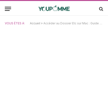
VOUS ÊTES À:
Accueil
»
Accéder au Dossier Etc sur Mac : Guide pratique pour navigation et suppression de fichiers