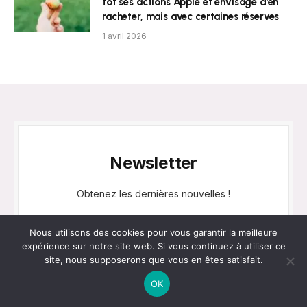
tôt ses actions Apple et envisage d’en
racheter, mais avec certaines réserves
1 avril 2026
Newsletter
Obtenez les dernières nouvelles !
Nous utilisons des cookies pour vous garantir la meilleure
expérience sur notre site web. Si vous continuez à utiliser ce
site, nous supposerons que vous en êtes satisfait.
OK