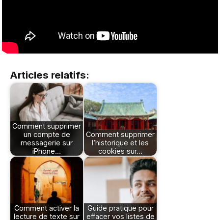
Articles relatifs:
Comment supprimer
un compte de
Comment supprimer
messagerie sur
l’historique et les
iPhone…
cookies sur…
Comment activer la
Guide pratique pour
lecture de texte sur
effacer vos listes de