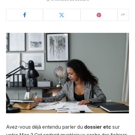
Avez-vous déjà entendu parler du
dossier etc
sur