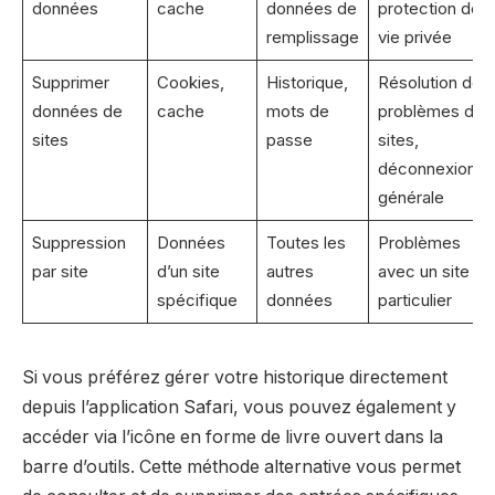
données
cache
données de
protection de l
remplissage
vie privée
Supprimer
Cookies,
Historique,
Résolution de
données de
cache
mots de
problèmes de
sites
passe
sites,
déconnexion
générale
Suppression
Données
Toutes les
Problèmes
par site
d’un site
autres
avec un site
spécifique
données
particulier
Si vous préférez gérer votre historique directement
depuis l’application Safari, vous pouvez également y
accéder via l’icône en forme de livre ouvert dans la
barre d’outils. Cette méthode alternative vous permet