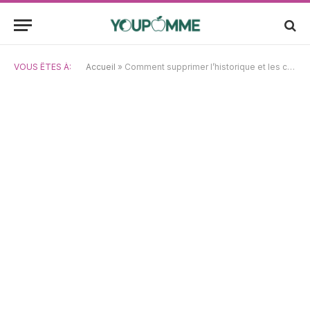
VOUS ÊTES À:
Accueil
»
Comment supprimer l’historique et les cookies sur iPad : tutoriel vidéo détaillé