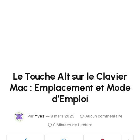
Le Touche Alt sur le Clavier
Mac : Emplacement et Mode
d’Emploi
Par
Yves
8 mars 2025
Aucun commentaire
8 Minutes de Lecture