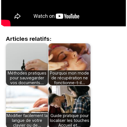
Articles relatifs:
Méthodes pratiques
Pourquoi mon mode
pour sauvegarder
de récupération ne
vos documents…
fonctionne-t-il…
Modifier facilement la
Guide pratique pour
langue de votre
localiser les touches
clavier ou de…
Accueil et…