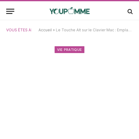
VOUS ÊTES À:
Accueil
»
Le Touche Alt sur le Clavier Mac : Emplacement et Mode d’Emploi
VIE PRATIQUE