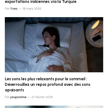
exportations irakiennes via la Turquie
Par
Yves
18 mars 2026
Les sons les plus relaxants pour le sommeil :
Déverrouillez un repos profond avec des sons
apaisants
Par
youpomme
22 février 2026