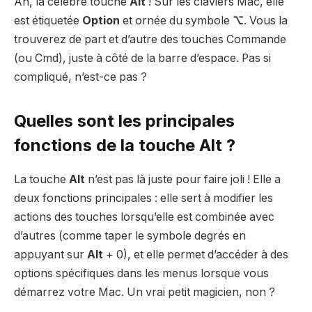
Ah, la célèbre touche
Alt
! Sur les claviers Mac, elle
est étiquetée
Option
et ornée du symbole
⌥
. Vous la
trouverez de part et d’autre des touches Commande
(ou Cmd), juste à côté de la barre d’espace. Pas si
compliqué, n’est-ce pas ?
Quelles sont les principales
fonctions de la touche Alt ?
La touche
Alt
n’est pas là juste pour faire joli ! Elle a
deux fonctions principales : elle sert à modifier les
actions des touches lorsqu’elle est combinée avec
d’autres (comme taper le symbole degrés en
appuyant sur
Alt
+ 0), et elle permet d’accéder à des
options spécifiques dans les menus lorsque vous
démarrez votre Mac. Un vrai petit magicien, non ?