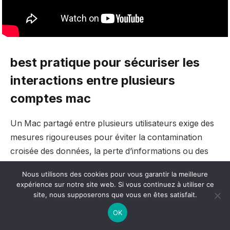
best pratique pour sécuriser les
interactions entre plusieurs
comptes mac
Un Mac partagé entre plusieurs utilisateurs exige des
mesures rigoureuses pour éviter la contamination
croisée des données, la perte d’informations ou des
conflits d’accès. Voici quelques recommandations
Nous utilisons des cookies pour vous garantir la meilleure
stratégiques :
expérience sur notre site web. Si vous continuez à utiliser ce
site, nous supposerons que vous en êtes satisfait.
Séparer clairement les sessions en fermant
OK
toujours sa session avant de laisser l’ordinateur à