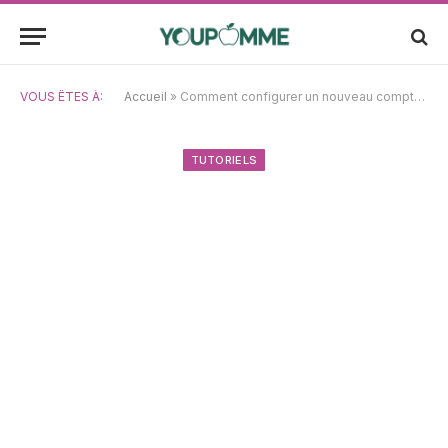
VOUS ÊTES À:
Accueil
»
Comment configurer un nouveau compte utilisateur sur Mac OS X : tutoriel pas à pas
TUTORIELS