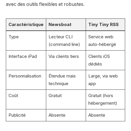
avec des outils flexibles et robustes.
Caractéristique
Newsboat
Tiny Tiny RSS
Type
Lecteur CLI
Service web
(command line)
auto-hébergé
Interface iPad
Via clients tiers
Clients iOS
dédiés
Personnalisation
Étendue mais
Large, via web
technique
app
Coût
Gratuit
Gratuit (hors
hébergement)
Publicité
Absente
Absente