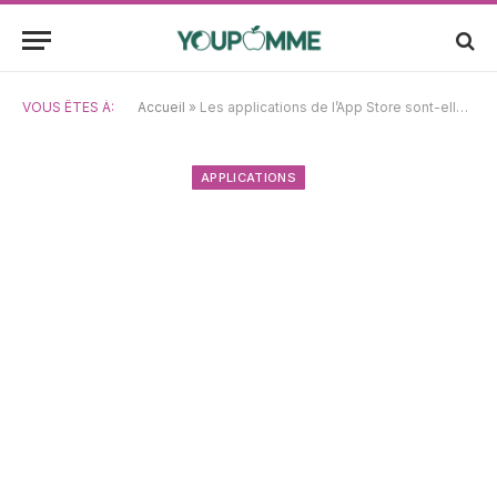
VOUS ÊTES À:
Accueil
»
Les applications de l’App Store sont-elles vraiment à l’abri des virus et des malware ?
APPLICATIONS