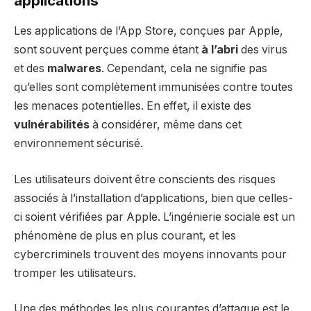
applications
Les applications de l’App Store, conçues par Apple,
sont souvent perçues comme étant
à l’abri
des virus
et des
malwares
. Cependant, cela ne signifie pas
qu’elles sont complètement immunisées contre toutes
les menaces potentielles. En effet, il existe des
vulnérabilités
à considérer, même dans cet
environnement sécurisé.
Les utilisateurs doivent être conscients des risques
associés à l’installation d’applications, bien que celles-
ci soient vérifiées par Apple. L’ingénierie sociale est un
phénomène de plus en plus courant, et les
cybercriminels trouvent des moyens innovants pour
tromper les utilisateurs.
Une des méthodes les plus courantes d’attaque est le