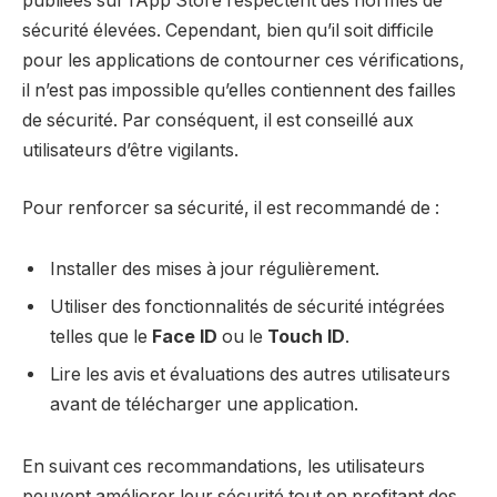
publiées sur l’App Store respectent des normes de
sécurité élevées. Cependant, bien qu’il soit difficile
pour les applications de contourner ces vérifications,
il n’est pas impossible qu’elles contiennent des failles
de sécurité. Par conséquent, il est conseillé aux
utilisateurs d’être vigilants.
Pour renforcer sa sécurité, il est recommandé de :
Installer des mises à jour régulièrement.
Utiliser des fonctionnalités de sécurité intégrées
telles que le
Face ID
ou le
Touch ID
.
Lire les avis et évaluations des autres utilisateurs
avant de télécharger une application.
En suivant ces recommandations, les utilisateurs
peuvent améliorer leur sécurité tout en profitant des