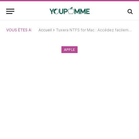
VOUS ÊTES À:
Accueil
»
Tuxera NTFS for Mac : Accédez facilement en lecture-écriture à vos disques NTFS sur Mac
APPLE