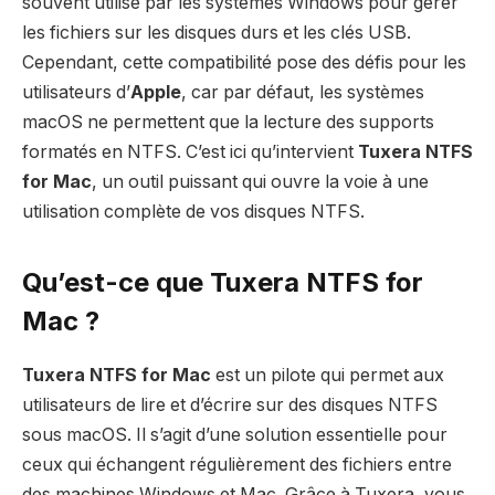
souvent utilisé par les systèmes Windows pour gérer
les fichiers sur les disques durs et les clés USB.
Cependant, cette compatibilité pose des défis pour les
utilisateurs d’
Apple
, car par défaut, les systèmes
macOS ne permettent que la lecture des supports
formatés en NTFS. C’est ici qu’intervient
Tuxera NTFS
for Mac
, un outil puissant qui ouvre la voie à une
utilisation complète de vos disques NTFS.
Qu’est-ce que Tuxera NTFS for
Mac ?
Tuxera NTFS for Mac
est un pilote qui permet aux
utilisateurs de lire et d’écrire sur des disques NTFS
sous macOS. Il s’agit d’une solution essentielle pour
ceux qui échangent régulièrement des fichiers entre
des machines Windows et Mac. Grâce à Tuxera, vous