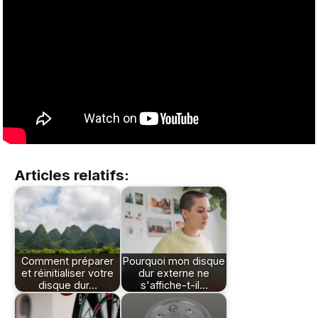
Articles relatifs:
Comment préparer
Pourquoi mon disque
et réinitialiser votre
dur externe ne
disque dur…
s'affiche-t-il…