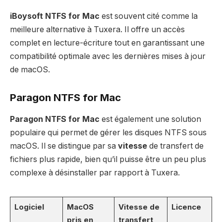
iBoysoft NTFS for Mac
est souvent cité comme la
meilleure alternative à Tuxera. Il offre un accès
complet en lecture-écriture tout en garantissant une
compatibilité optimale avec les dernières mises à jour
de macOS.
Paragon NTFS for Mac
Paragon NTFS for Mac
est également une solution
populaire qui permet de gérer les disques NTFS sous
macOS. Il se distingue par sa
vitesse
de transfert de
fichiers plus rapide, bien qu’il puisse être un peu plus
complexe à désinstaller par rapport à Tuxera.
Logiciel
MacOS
Vitesse de
Licence
pris en
transfert