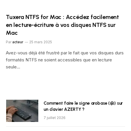
Tuxera NTFS for Mac : Accédez facilement
en lecture-écriture à vos disques NTFS sur
Mac
Par
acteur
25 mars 2025
Avez-vous déjà été frustré par le fait que vos disques durs
formatés NTFS ne soient accessibles que en lecture
seule…
Comment faire le signe arobase (@) sur
un clavier AZERTY ?
7 juillet 2026