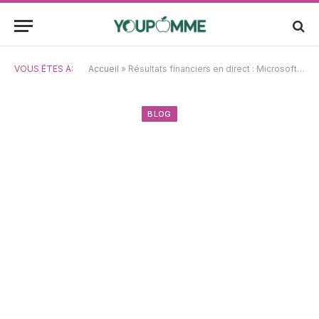
VOUS ÊTES À:
Accueil
»
Résultats financiers en direct : Microsoft, Apple et Amazon au cœur des annonces du deuxième trimestre cette semaine
BLOG