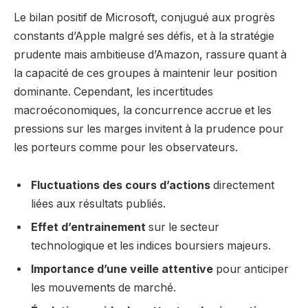
Le bilan positif de Microsoft, conjugué aux progrès
constants d’Apple malgré ses défis, et à la stratégie
prudente mais ambitieuse d’Amazon, rassure quant à
la capacité de ces groupes à maintenir leur position
dominante. Cependant, les incertitudes
macroéconomiques, la concurrence accrue et les
pressions sur les marges invitent à la prudence pour
les porteurs comme pour les observateurs.
Fluctuations des cours d’actions
directement
liées aux résultats publiés.
Effet d’entrainement
sur le secteur
technologique et les indices boursiers majeurs.
Importance d’une veille attentive
pour anticiper
les mouvements de marché.