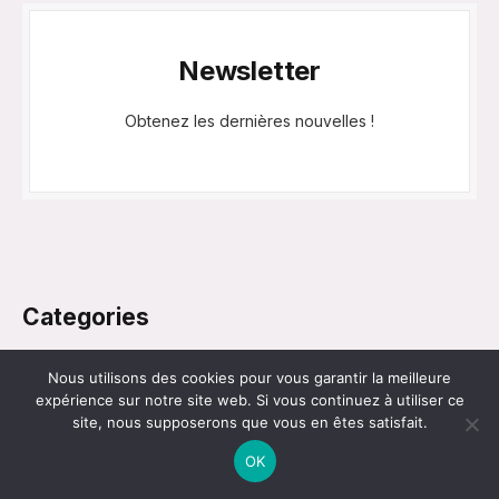
Newsletter
Obtenez les dernières nouvelles !
Categories
Apple
Nous utilisons des cookies pour vous garantir la meilleure
expérience sur notre site web. Si vous continuez à utiliser ce
Applications
site, nous supposerons que vous en êtes satisfait.
Blog
OK
Divertissement
Gaming