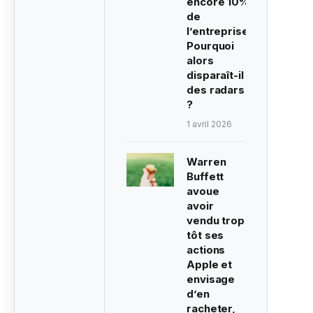
encore 10%
de
l’entreprise.
Pourquoi
alors
disparaît-il
des radars
?
1 avril 2026
Warren
Buffett
avoue
avoir
vendu trop
tôt ses
actions
Apple et
envisage
d’en
racheter,