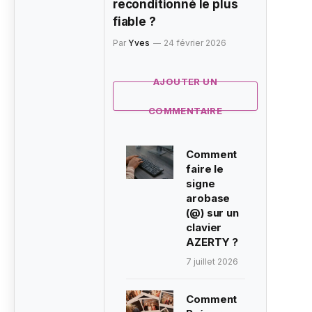
reconditionné le plus
fiable ?
Par
Yves
24 février 2026
AJOUTER UN
COMMENTAIRE
Comment
faire le
signe
arobase
(@) sur un
clavier
AZERTY ?
7 juillet 2026
Comment