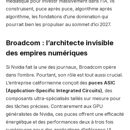
médiatique pour investir massivement dans l’IA. Ils
construisent, puce après puce, algorithme après
algorithme, les fondations d’une domination qui
pourrait bien les propulser au sommet d’ici 2027.
Broadcom : l’architecte invisible
des empires numériques
Si Nvidia fait la une des journaux, Broadcom opère
dans l’ombre. Pourtant, son rôle est tout aussi crucial.
L’entreprise californienne conçoit des
puces ASIC
(Application-Specific Integrated Circuits)
, des
composants ultra-spécialisés taillés sur mesure pour
des tâches précises. Contrairement aux GPU
généralistes de Nvidia, ces puces offrent une efficacité
énergétique et des performances deux à trois fois
supérieures pour des applications d’inférence IA.