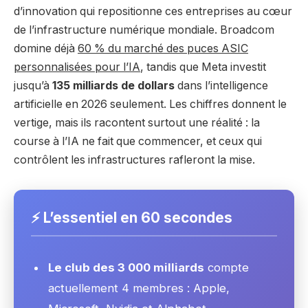
d’innovation qui repositionne ces entreprises au cœur
de l’infrastructure numérique mondiale. Broadcom
domine déjà
60 % du marché des puces ASIC
personnalisées pour l’IA
, tandis que Meta investit
jusqu’à
135 milliards de dollars
dans l’intelligence
artificielle en 2026 seulement. Les chiffres donnent le
vertige, mais ils racontent surtout une réalité : la
course à l’IA ne fait que commencer, et ceux qui
contrôlent les infrastructures rafleront la mise.
⚡ L’essentiel en 60 secondes
Le club des 3 000 milliards
compte
actuellement 4 membres : Apple,