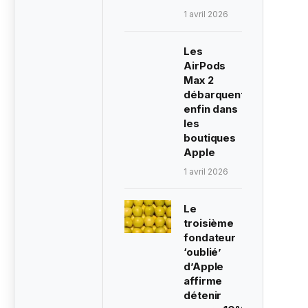
1 avril 2026
Les
AirPods
Max 2
débarquent
enfin dans
les
boutiques
Apple
1 avril 2026
Le
troisième
fondateur
‘oublié’
d’Apple
affirme
détenir