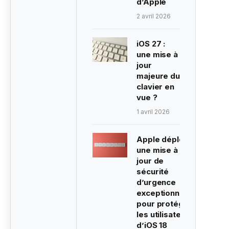
d’Apple
2 avril 2026
iOS 27 :
une mise à
jour
majeure du
clavier en
vue ?
1 avril 2026
Apple déploie
une mise à
jour de
sécurité
d’urgence
exceptionnelle
pour protéger
les utilisateurs
d’iOS 18