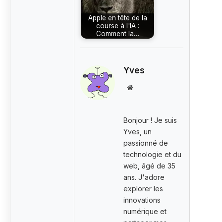
Apple en tête de la
course à l'IA :
Comment la…
Yves
Site
web
Bonjour ! Je suis
Yves, un
passionné de
technologie et du
web, âgé de 35
ans. J'adore
explorer les
innovations
numérique et