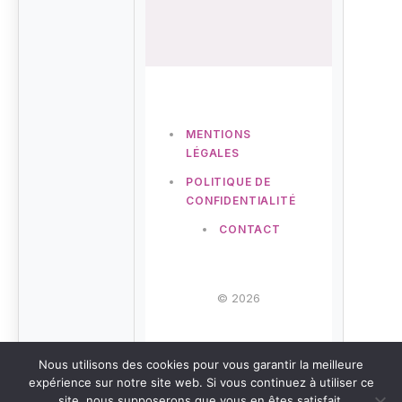
MENTIONS
LÉGALES
POLITIQUE DE
CONFIDENTIALITÉ
CONTACT
© 2026
Nous utilisons des cookies pour vous garantir la meilleure
expérience sur notre site web. Si vous continuez à utiliser ce
site, nous supposerons que vous en êtes satisfait.