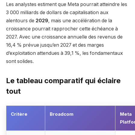
Les analystes estiment que Meta pourrait atteindre les
3 000 milliards de dollars de capitalisation aux
alentours de
2029
, mais une accélération de la
croissance pourrait rapprocher cette échéance à
2027. Avec une croissance annuelle des revenus de
16,4 % prévue jusqu’en 2027 et des marges
d’exploitation attendues à 39,1 %, les fondamentaux
sont solides.
Le tableau comparatif qui éclaire
tout
Critère
Broadcom
Meta
Platf