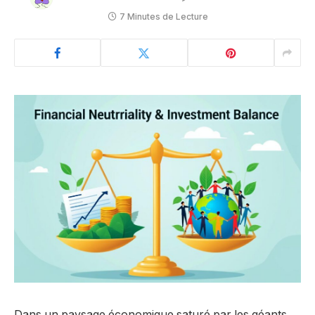
7 Minutes de Lecture
Dans un paysage économique saturé par les géants