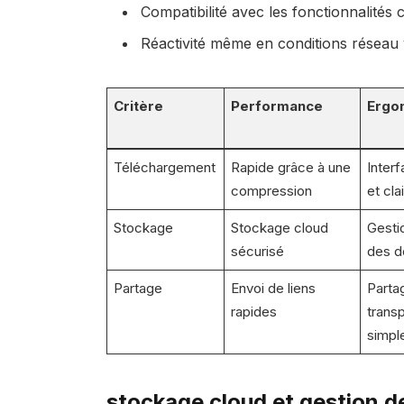
Compatibilité avec les fonctionnalités
Réactivité même en conditions réseau 
Critère
Performance
Ergo
Téléchargement
Rapide grâce à une
Inter
compression
et cla
Stockage
Stockage cloud
Gesti
sécurisé
des d
Partage
Envoi de liens
Parta
rapides
trans
simpl
stockage cloud et gestion de