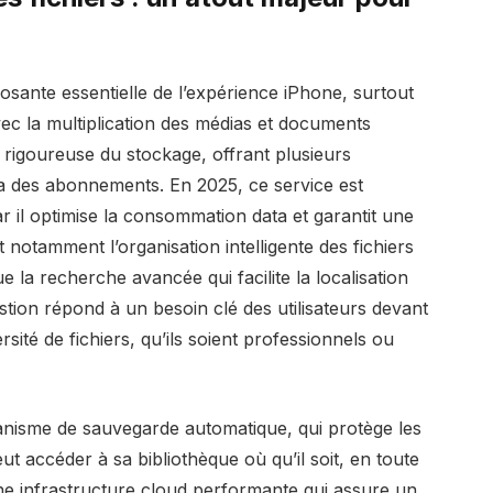
sante essentielle de l’expérience iPhone, surtout
ec la multiplication des médias et documents
 rigoureuse du stockage, offrant plusieurs
via des abonnements. En 2025, ce service est
ar il optimise la consommation data et garantit une
 notamment l’organisation intelligente des fichiers
e la recherche avancée qui facilite la localisation
tion répond à un besoin clé des utilisateurs devant
ité de fichiers, qu’ils soient professionnels ou
anisme de sauvegarde automatique, qui protège les
eut accéder à sa bibliothèque où qu’il soit, en toute
une infrastructure cloud performante qui assure un