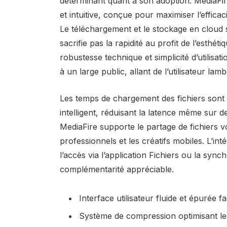
déterminant quant à son adoption. MediaFir
et intuitive, conçue pour maximiser l’efficaci
Le téléchargement et le stockage en cloud so
sacrifie pas la rapidité au profit de l’esthéti
robustesse technique et simplicité d’utilisat
à un large public, allant de l’utilisateur l
Les temps de chargement des fichiers sont
intelligent, réduisant la latence même sur 
MediaFire supporte le partage de fichiers v
professionnels et les créatifs mobiles. L’int
l’accès via l’application Fichiers ou la syn
complémentarité appréciable.
Interface utilisateur fluide et épurée fa
Système de compression optimisant les