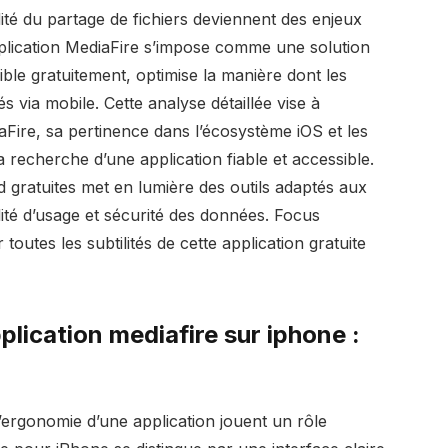
dité du partage de fichiers deviennent des enjeux
application MediaFire s’impose comme une solution
ible gratuitement, optimise la manière dont les
s via mobile. Cette analyse détaillée vise à
iaFire, sa pertinence dans l’écosystème iOS et les
a recherche d’une application fiable et accessible.
 gratuites met en lumière des outils adaptés aux
lité d’usage et sécurité des données. Focus
toutes les subtilités de cette application gratuite
plication mediafire sur iphone :
’ergonomie d’une application jouent un rôle