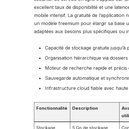
excellent taux de disponibilité et une laten
mobile intensif. La gratuité de l’application 
un modèle freemium pour élargir sa base ut
adaptées aux besoins plus spécifiques ou in
Capacité de stockage gratuite jusqu’à 
Organisation hiérarchique via dossiers
Moteur de recherche rapide et précis d
Sauvegarde automatique et synchronis
Infrastructure cloud fiable avec haute 
Fonctionnalité
Description
Av
uti
Stockage
5 Go de stockage
Con