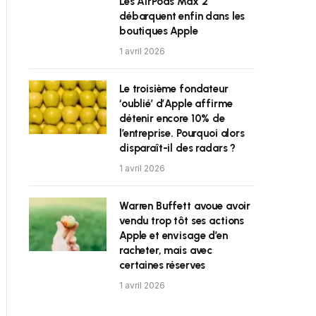
Les AirPods Max 2
débarquent enfin dans les
boutiques Apple
1 avril 2026
Le troisième fondateur
‘oublié’ d’Apple affirme
détenir encore 10% de
l’entreprise. Pourquoi alors
disparaît-il des radars ?
1 avril 2026
Warren Buffett avoue avoir
vendu trop tôt ses actions
Apple et envisage d’en
racheter, mais avec
certaines réserves
1 avril 2026