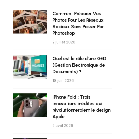
Comment Préparer Vos
Photos Pour Les Réseaux
Sociaux Sans Passer Par
Photoshop
2 juillet 2026
Quel est le rôle d’une GED
(Gestion Electronique de
Documents) ?
18 juin 2026
iPhone Fold : Trois
innovations inédites qui
révolutionneraient le design
Apple
2 avril 2026