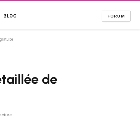
BLOG
FORUM
gratuite
taillée de
ecture