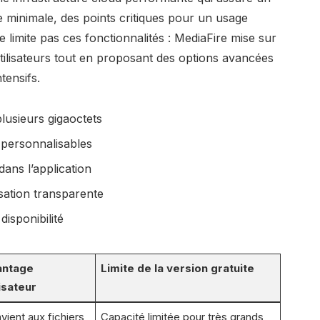
ce minimale, des points critiques pour un usage
ne limite pas ces fonctionnalités : MediaFire mise sur
ilisateurs tout en proposant des options avancées
tensifs.
plusieurs gigaoctets
 personnalisables
ans l’application
ation transparente
disponibilité
antage
Limite de la version gratuite
lisateur
vient aux fichiers
Capacité limitée pour très grands