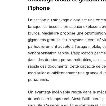
l’iphone
La gestion du stockage cloud est une compo
lorsque les besoins en espace explosent av
lourds. MediaFire propose une optimisation
gigaoctets gratuits et un système évolutif 
particulièrement adapté à l’usage mobile, c
synchronisation rapide. L’application permet
dans des dossiers personnalisables, ainsi qu
rapide des documents. Cette capacité de ges
manipuler quotidiennement une grande divers
personnels.
Un avantage indéniable réside dans le méc
données en temps réel. Ainsi, l’utilisateur p
sécurité. Ce service en ligne s’appuie sur 